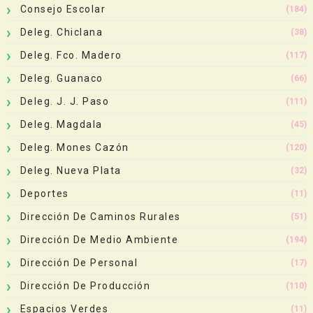
Consejo Escolar
(184)
Deleg. Chiclana
(38)
Deleg. Fco. Madero
(117)
Deleg. Guanaco
(66)
Deleg. J. J. Paso
(111)
Deleg. Magdala
(45)
Deleg. Mones Cazón
(120)
Deleg. Nueva Plata
(32)
Deportes
(11)
Dirección De Caminos Rurales
(51)
Dirección De Medio Ambiente
(194)
Dirección De Personal
(17)
Dirección De Producción
(110)
Espacios Verdes
(11)