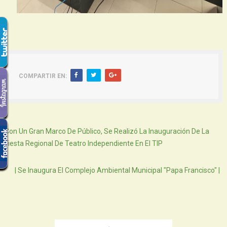
COMPARTIR EN:
Siguiente
Con Un Gran Marco De Público, Se Realizó La Inauguración De La
Fiesta Regional De Teatro Independiente En El TIP
Atras
| Se Inaugura El Complejo Ambiental Municipal "Papa Francisco" |