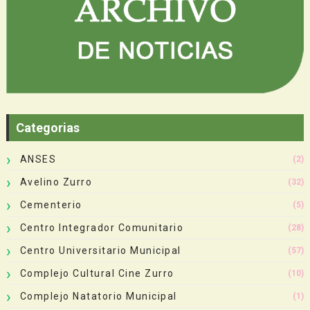
Categorias
ANSES
(2)
Avelino Zurro
(32)
Cementerio
(5)
Centro Integrador Comunitario
(28)
Centro Universitario Municipal
(57)
Complejo Cultural Cine Zurro
(10)
Complejo Natatorio Municipal
(1)