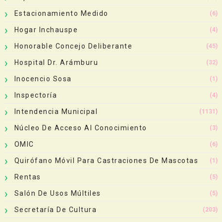
Estacionamiento Medido
(6)
Hogar Inchauspe
(4)
Honorable Concejo Deliberante
(45)
Hospital Dr. Arámburu
(32)
Inocencio Sosa
(1)
Inspectoría
(4)
Intendencia Municipal
(1131)
Núcleo De Acceso Al Conocimiento
(3)
OMIC
(6)
Quirófano Móvil Para Castraciones De Mascotas
(1)
Rentas
(5)
Salón De Usos Múltiles
(5)
Secretaría De Cultura
(203)