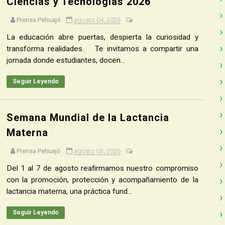
Ciencias y Tecnologías 2026
Prensa Pehuajó
agosto 04, 2026
La educación abre puertas, despierta la curiosidad y
transforma realidades. Te invitamos a compartir una
jornada donde estudiantes, docen...
Seguir Leyendo
Semana Mundial de la Lactancia
Materna
Prensa Pehuajó
agosto 03, 2026
Del 1 al 7 de agosto reafirmamos nuestro compromiso
con la promoción, protección y acompañamiento de la
lactancia materna, una práctica fund...
Seguir Leyendo