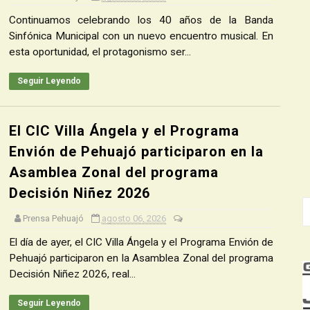
Continuamos celebrando los 40 años de la Banda
Sinfónica Municipal con un nuevo encuentro musical. En
esta oportunidad, el protagonismo ser...
Seguir Leyendo
El CIC Villa Ángela y el Programa
Envión de Pehuajó participaron en la
Asamblea Zonal del programa
Decisión Niñez 2026
Prensa Pehuajó
agosto 06, 2026
El día de ayer, el CIC Villa Ángela y el Programa Envión de
Pehuajó participaron en la Asamblea Zonal del programa
Decisión Niñez 2026, real...
Seguir Leyendo