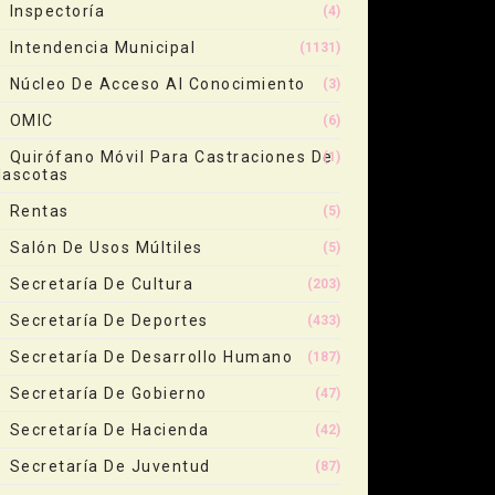
Inspectoría
(4)
Intendencia Municipal
(1131)
Núcleo De Acceso Al Conocimiento
(3)
OMIC
(6)
Quirófano Móvil Para Castraciones De
(1)
ascotas
Rentas
(5)
Salón De Usos Múltiles
(5)
Secretaría De Cultura
(203)
Secretaría De Deportes
(433)
Secretaría De Desarrollo Humano
(187)
Secretaría De Gobierno
(47)
Secretaría De Hacienda
(42)
Secretaría De Juventud
(87)