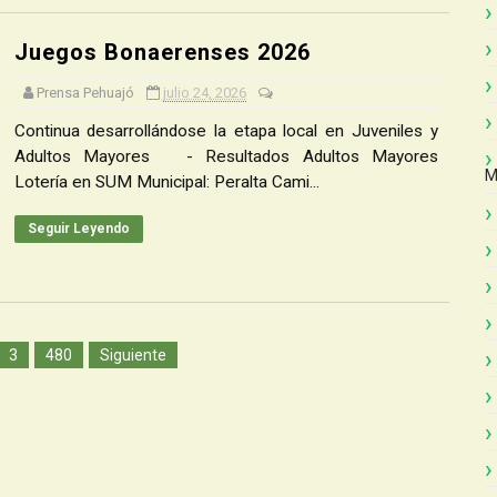
Juegos Bonaerenses 2026
Prensa Pehuajó
julio 24, 2026
Continua desarrollándose la etapa local en Juveniles y
Adultos Mayores - Resultados Adultos Mayores
M
Lotería en SUM Municipal: Peralta Cami...
Seguir Leyendo
3
480
Siguiente