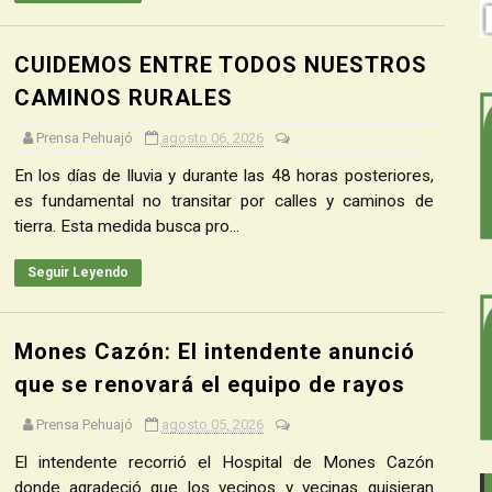
CUIDEMOS ENTRE TODOS NUESTROS
CAMINOS RURALES
Prensa Pehuajó
agosto 06, 2026
En los días de lluvia y durante las 48 horas posteriores,
es fundamental no transitar por calles y caminos de
tierra. Esta medida busca pro...
Seguir Leyendo
Mones Cazón: El intendente anunció
que se renovará el equipo de rayos
Prensa Pehuajó
agosto 05, 2026
El intendente recorrió el Hospital de Mones Cazón
donde agradeció que los vecinos y vecinas quisieran