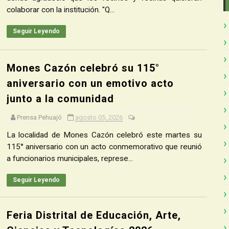
colaborar con la institución. "Q...
Seguir Leyendo
Mones Cazón celebró su 115°
aniversario con un emotivo acto
junto a la comunidad
Prensa Pehuajó
agosto 05, 2026
La localidad de Mones Cazón celebró este martes su
115° aniversario con un acto conmemorativo que reunió
a funcionarios municipales, represe...
Seguir Leyendo
Feria Distrital de Educación, Arte,