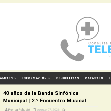
AMITES
INFORMACIÓN
PEHUELLITAS
CATASTRO
40 años de la Banda Sinfónica
Municipal | 2.º Encuentro Musical
Prensa Pehuajó
agosto 07, 2026