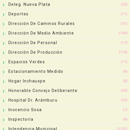
Deleg. Nueva Plata
(32)
Deportes
(11)
Dirección De Caminos Rurales
(51)
Dirección De Medio Ambiente
(194)
Dirección De Personal
(17)
Dirección De Producción
(110)
Espacios Verdes
(11)
Estacionamiento Medido
(6)
Hogar Inchauspe
(4)
Honorable Concejo Deliberante
(45)
Hospital Dr. Arámburu
(32)
Inocencio Sosa
(1)
Inspectoría
(4)
Intendencia Municipal
(1131)