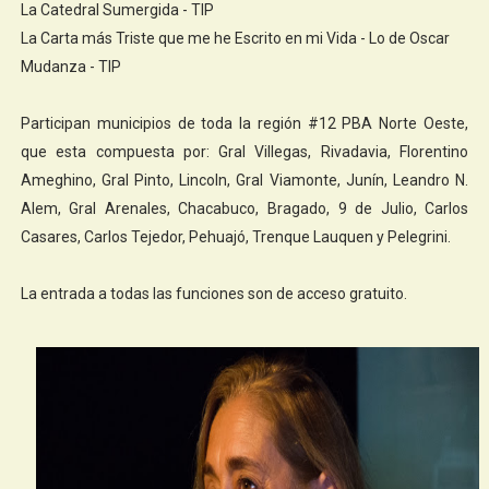
La Catedral Sumergida - TIP
La Carta más Triste que me he Escrito en mi Vida - Lo de Oscar
Mudanza - TIP
Participan municipios de toda la región #12 PBA Norte Oeste,
que esta compuesta por: Gral Villegas, Rivadavia, Florentino
Ameghino, Gral Pinto, Lincoln, Gral Viamonte, Junín, Leandro N.
Alem, Gral Arenales, Chacabuco, Bragado, 9 de Julio, Carlos
Casares, Carlos Tejedor, Pehuajó, Trenque Lauquen y Pelegrini.
La entrada a todas las funciones son de acceso gratuito.