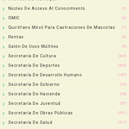
Núcleo De Acceso Al Conocimiento
(3)
OMIC
(6)
Quirófano Móvil Para Castraciones De Mascotas
(1)
Rentas
(5)
Salón De Usos Múltiles
(5)
Secretaría De Cultura
(203)
Secretaría De Deportes
(433)
Secretaría De Desarrollo Humano
(187)
Secretaría De Gobierno
(47)
Secretaría De Hacienda
(42)
Secretaría De Juventud
(87)
Secretaría De Obras Públicas
(551)
Secretaría De Salud
(317)