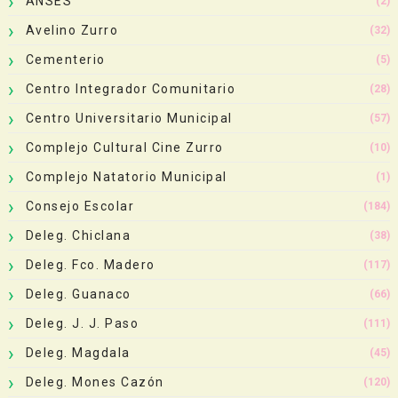
ANSES
(2)
Avelino Zurro
(32)
Cementerio
(5)
Centro Integrador Comunitario
(28)
Centro Universitario Municipal
(57)
Complejo Cultural Cine Zurro
(10)
Complejo Natatorio Municipal
(1)
Consejo Escolar
(184)
Deleg. Chiclana
(38)
Deleg. Fco. Madero
(117)
Deleg. Guanaco
(66)
Deleg. J. J. Paso
(111)
Deleg. Magdala
(45)
Deleg. Mones Cazón
(120)