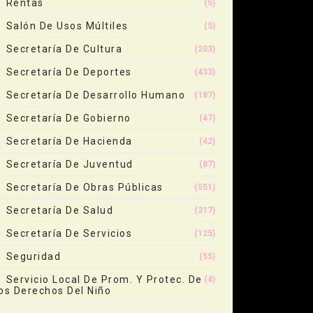
Rentas
(5)
Salón De Usos Múltiles
(5)
Secretaría De Cultura
(203)
Secretaría De Deportes
(433)
Secretaría De Desarrollo Humano
(187)
Secretaría De Gobierno
(47)
Secretaría De Hacienda
(42)
Secretaría De Juventud
(87)
Secretaría De Obras Públicas
(551)
Secretaría De Salud
(317)
Secretaría De Servicios
(125)
Seguridad
(55)
Servicio Local De Prom. Y Protec. De
(4)
os Derechos Del Niño