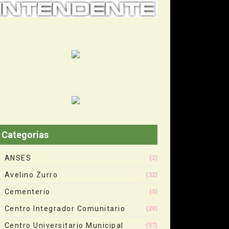
Categorias
ANSES
(2)
Avelino Zurro
(32)
Cementerio
(5)
Centro Integrador Comunitario
(28)
Centro Universitario Municipal
(57)