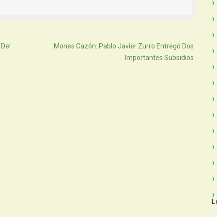
Atras
 Del
Mones Cazón: Pablo Javier Zurro Entregó Dos
Importantes Subsidios
L