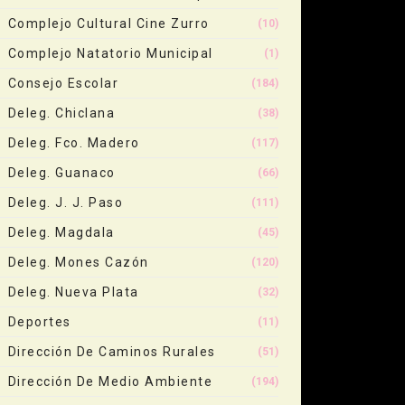
Complejo Cultural Cine Zurro
(10)
Complejo Natatorio Municipal
(1)
Consejo Escolar
(184)
Deleg. Chiclana
(38)
Deleg. Fco. Madero
(117)
Deleg. Guanaco
(66)
Deleg. J. J. Paso
(111)
Deleg. Magdala
(45)
Deleg. Mones Cazón
(120)
Deleg. Nueva Plata
(32)
Deportes
(11)
Dirección De Caminos Rurales
(51)
Dirección De Medio Ambiente
(194)