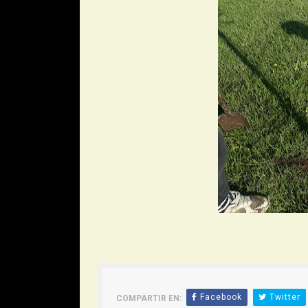
Facebook
Twitter
COMPARTIR EN: