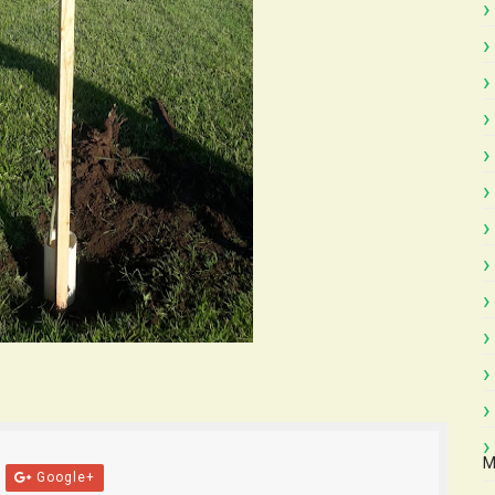
M
Google+