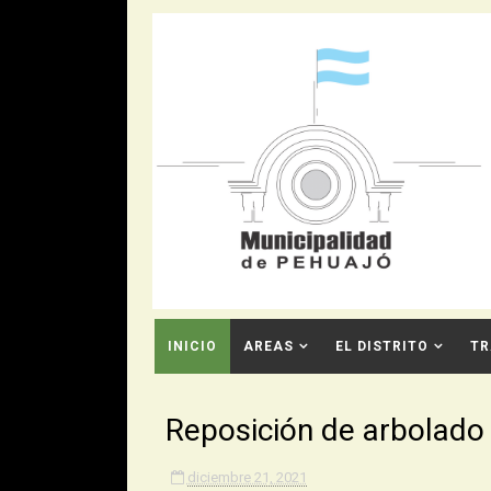
INICIO
AREAS
EL DISTRITO
TR
CONTACTO
Reposición de arbolado
diciembre 21, 2021