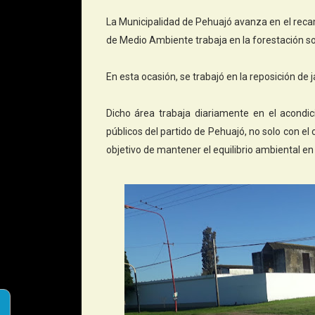
La Municipalidad de Pehuajó avanza en el recam
de Medio Ambiente trabaja en la forestación so
En esta ocasión, se trabajó en la reposición d
Dicho área trabaja diariamente en el acondici
públicos del partido de Pehuajó, no solo con el 
objetivo de mantener el equilibrio ambiental en