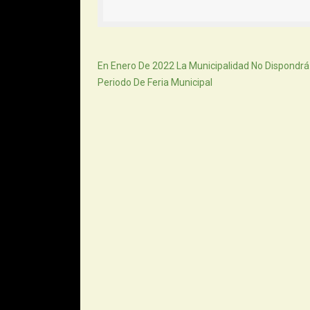
Siguiente
En Enero De 2022 La Municipalidad No Dispondrá
Periodo De Feria Municipal