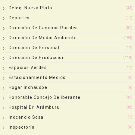
Deleg. Nueva Plata
(32)
Deportes
(11)
Dirección De Caminos Rurales
(51)
Dirección De Medio Ambiente
(194)
Dirección De Personal
(17)
Dirección De Producción
(110)
Espacios Verdes
(11)
Estacionamiento Medido
(6)
Hogar Inchauspe
(4)
Honorable Concejo Deliberante
(45)
Hospital Dr. Arámburu
(32)
Inocencio Sosa
(1)
Inspectoría
(4)