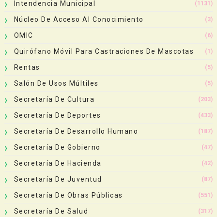
Intendencia Municipal
(1131)
Núcleo De Acceso Al Conocimiento
(3)
OMIC
(6)
Quirófano Móvil Para Castraciones De Mascotas
(1)
Rentas
(5)
Salón De Usos Múltiles
(5)
Secretaría De Cultura
(203)
Secretaría De Deportes
(433)
Secretaría De Desarrollo Humano
(187)
Secretaría De Gobierno
(47)
Secretaría De Hacienda
(42)
Secretaría De Juventud
(87)
Secretaría De Obras Públicas
(551)
Secretaría De Salud
(317)