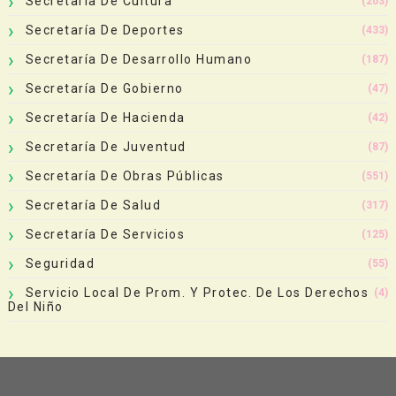
Secretaría De Cultura
(203)
Secretaría De Deportes
(433)
Secretaría De Desarrollo Humano
(187)
Secretaría De Gobierno
(47)
Secretaría De Hacienda
(42)
Secretaría De Juventud
(87)
Secretaría De Obras Públicas
(551)
Secretaría De Salud
(317)
Secretaría De Servicios
(125)
Seguridad
(55)
Servicio Local De Prom. Y Protec. De Los Derechos
(4)
Del Niño