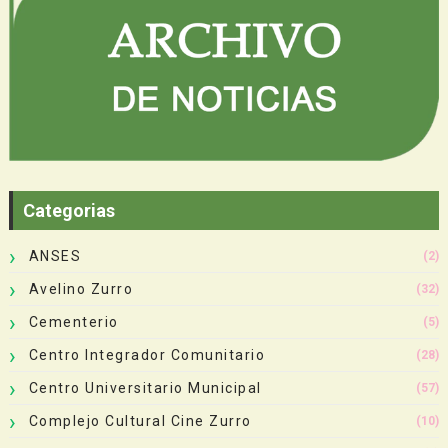
Categorias
ANSES
(2)
Avelino Zurro
(32)
Cementerio
(5)
Centro Integrador Comunitario
(28)
Centro Universitario Municipal
(57)
Complejo Cultural Cine Zurro
(10)