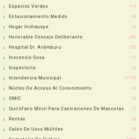
Espacios Verdes
(11)
Estacionamiento Medido
(6)
Hogar Inchauspe
(4)
Honorable Concejo Deliberante
(45)
Hospital Dr. Arámburu
(32)
Inocencio Sosa
(1)
Inspectoría
(4)
Intendencia Municipal
(1131)
Núcleo De Acceso Al Conocimiento
(3)
OMIC
(6)
Quirófano Móvil Para Castraciones De Mascotas
(1)
Rentas
(5)
Salón De Usos Múltiles
(5)