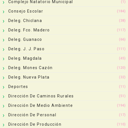
Complejo Natatorio Municipal
(1)
Consejo Escolar
(184)
Deleg. Chiclana
(38)
Deleg. Fco. Madero
(117)
Deleg. Guanaco
(66)
Deleg. J. J. Paso
(111)
Deleg. Magdala
(45)
Deleg. Mones Cazón
(120)
Deleg. Nueva Plata
(32)
Deportes
(11)
Dirección De Caminos Rurales
(51)
Dirección De Medio Ambiente
(194)
Dirección De Personal
(17)
Dirección De Producción
(110)