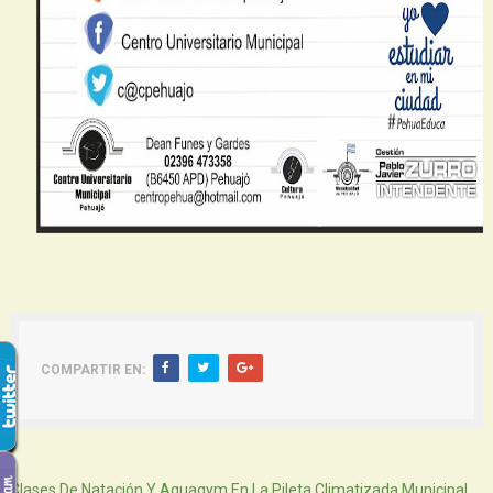
COMPARTIR EN:
Siguiente
Clases De Natación Y Aquagym En La Pileta Climatizada Municipal