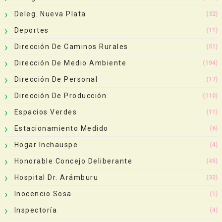
Deleg. Nueva Plata
(32)
Deportes
(11)
Dirección De Caminos Rurales
(51)
Dirección De Medio Ambiente
(194)
Dirección De Personal
(17)
Dirección De Producción
(110)
Espacios Verdes
(11)
Estacionamiento Medido
(6)
Hogar Inchauspe
(4)
Honorable Concejo Deliberante
(45)
Hospital Dr. Arámburu
(32)
Inocencio Sosa
(1)
Inspectoría
(4)