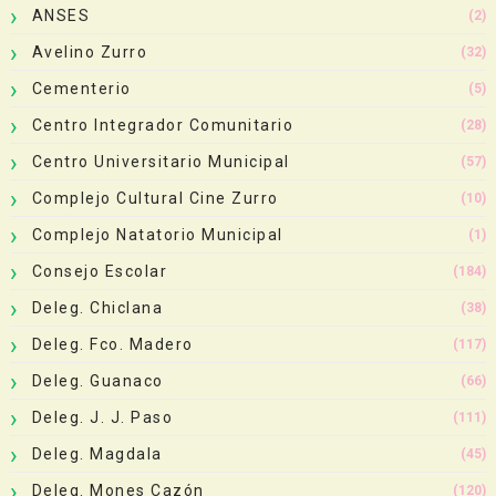
ANSES
(2)
Avelino Zurro
(32)
Cementerio
(5)
Centro Integrador Comunitario
(28)
Centro Universitario Municipal
(57)
Complejo Cultural Cine Zurro
(10)
Complejo Natatorio Municipal
(1)
Consejo Escolar
(184)
Deleg. Chiclana
(38)
Deleg. Fco. Madero
(117)
Deleg. Guanaco
(66)
Deleg. J. J. Paso
(111)
Deleg. Magdala
(45)
Deleg. Mones Cazón
(120)