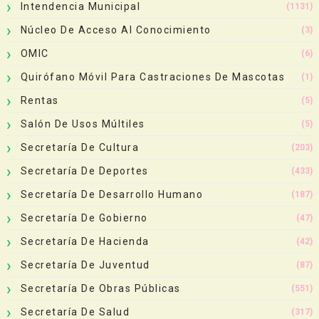
Intendencia Municipal
(1131)
Núcleo De Acceso Al Conocimiento
(3)
OMIC
(6)
Quirófano Móvil Para Castraciones De Mascotas
(1)
Rentas
(5)
Salón De Usos Múltiles
(5)
Secretaría De Cultura
(203)
Secretaría De Deportes
(433)
Secretaría De Desarrollo Humano
(187)
Secretaría De Gobierno
(47)
Secretaría De Hacienda
(42)
Secretaría De Juventud
(87)
Secretaría De Obras Públicas
(551)
Secretaría De Salud
(317)