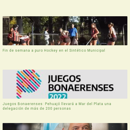
Fin de semana a puro Hockey en el Sintético Municipal
Juegos Bonaerenses: Pehuajó llevará a Mar del Plata una
delegación de más de 200 personas