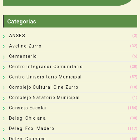
Categorias
ANSES
(2)
Avelino Zurro
(32)
Cementerio
(5)
Centro Integrador Comunitario
(28)
Centro Universitario Municipal
(57)
Complejo Cultural Cine Zurro
(10)
Complejo Natatorio Municipal
(1)
Consejo Escolar
(184)
Deleg. Chiclana
(38)
Deleg. Fco. Madero
(117)
Deleg. Guanaco
(66)