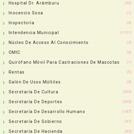
Hospital Dr. Arámburu
(32)
Inocencio Sosa
(1)
Inspectoría
(4)
Intendencia Municipal
(1131)
Núcleo De Acceso Al Conocimiento
(3)
OMIC
(6)
Quirófano Móvil Para Castraciones De Mascotas
(1)
Rentas
(5)
Salón De Usos Múltiles
(5)
Secretaría De Cultura
(203)
Secretaría De Deportes
(433)
Secretaría De Desarrollo Humano
(187)
Secretaría De Gobierno
(47)
Secretaría De Hacienda
(42)