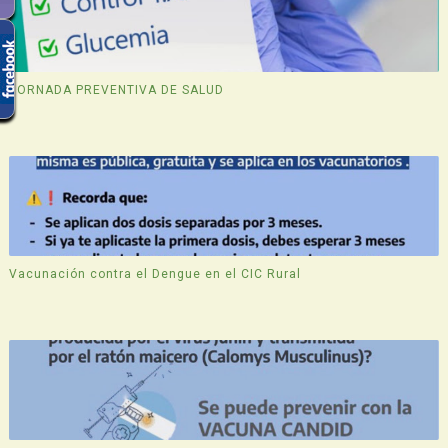
JORNADA PREVENTIVA DE SALUD
Vacunación contra el Dengue en el CIC Rural