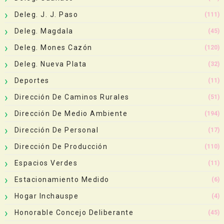
Deleg. J. J. Paso
(111)
Deleg. Magdala
(45)
Deleg. Mones Cazón
(120)
Deleg. Nueva Plata
(32)
Deportes
(11)
Dirección De Caminos Rurales
(51)
Dirección De Medio Ambiente
(194)
Dirección De Personal
(17)
Dirección De Producción
(110)
Espacios Verdes
(11)
Estacionamiento Medido
(6)
Hogar Inchauspe
(4)
Honorable Concejo Deliberante
(45)