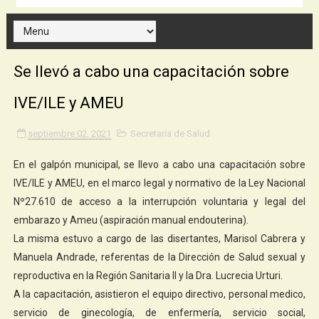
Se llevó a cabo una capacitación sobre
IVE/ILE y AMEU
septiembre 02, 2021
Secretaría de Salud
En el galpón municipal, se llevo a cabo una capacitación sobre
IVE/ILE y AMEU, en el marco legal y normativo de la Ley Nacional
Nº27.610 de acceso a la interrupción voluntaria y legal del
embarazo y Ameu (aspiración manual endouterina).
La misma estuvo a cargo de las disertantes, Marisol Cabrera y
Manuela Andrade, referentas de la Dirección de Salud sexual y
reproductiva en la Región Sanitaria II y la Dra. Lucrecia Urturi.
A la capacitación, asistieron el equipo directivo, personal medico,
servicio de ginecología, de enfermería, servicio social,