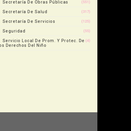
Secretaría De Obras Públicas
(551)
Secretaría De Salud
(317)
Secretaría De Servicios
(125)
Seguridad
(55)
Servicio Local De Prom. Y Protec. De
(4)
os Derechos Del Niño