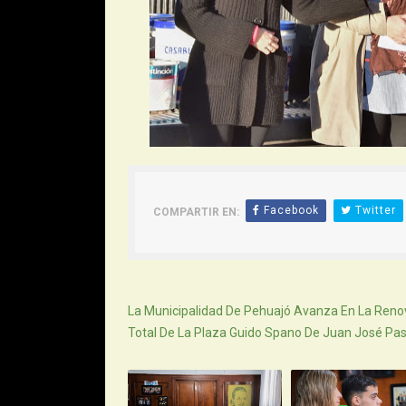
Facebook
Twitter
COMPARTIR EN:
Siguiente
La Municipalidad De Pehuajó Avanza En La Reno
Total De La Plaza Guido Spano De Juan José Pa