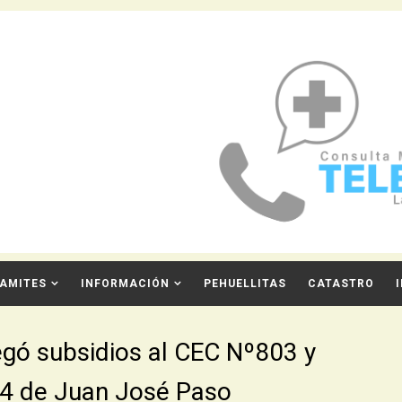
AMITES
INFORMACIÓN
PEHUELLITAS
CATASTRO
egó subsidios al CEC Nº803 y
04 de Juan José Paso