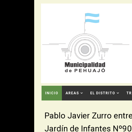
INICIO
AREAS
EL DISTRITO
TR
CONTACTO
Pablo Javier Zurro entr
Jardín de Infantes Nº9