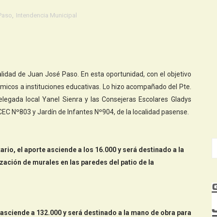
 Paso
,
Intendencia Municipal
calidad de Juan José Paso. En esta oportunidad, con el objetivo
icos a instituciones educativas. Lo hizo acompañado del Pte.
elegada local Yanel Sienra y las Consejeras Escolares Gladys
CEC Nº803 y Jardín de Infantes Nº904, de la localidad pasense.
io, el aporte asciende a los 16.000 y será destinado a la
ización de murales en las paredes del patio de la
o asciende a 132.000 y será destinado a la mano de obra para