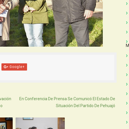
M
Google+
Atras
vación
En Conferencia De Prensa Se Comunicó El Estado De
so
Situación Del Partido De Pehuajó