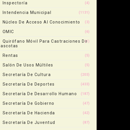
Inspectoría
(4)
Intendencia Municipal
(1131)
Núcleo De Acceso Al Conocimiento
(3)
OMIC
(6)
Quirófano Móvil Para Castraciones De
(1)
ascotas
Rentas
(5)
Salón De Usos Múltiles
(5)
Secretaría De Cultura
(203)
Secretaría De Deportes
(433)
Secretaría De Desarrollo Humano
(187)
Secretaría De Gobierno
(47)
Secretaría De Hacienda
(42)
Secretaría De Juventud
(87)