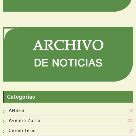
Categorias
ANSES
(2)
Avelino Zurro
(32)
Cementerio
(5)