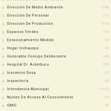
Dirección De Medio Ambiente
(194)
Dirección De Personal
(17)
Dirección De Producción
(110)
Espacios Verdes
(11)
Estacionamiento Medido
(6)
Hogar Inchauspe
(4)
Honorable Concejo Deliberante
(45)
Hospital Dr. Arámburu
(32)
Inocencio Sosa
(1)
Inspectoría
(4)
Intendencia Municipal
(1131)
Núcleo De Acceso Al Conocimiento
(3)
OMIC
(6)