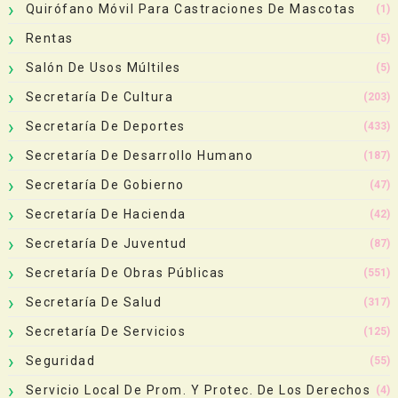
Quirófano Móvil Para Castraciones De Mascotas
(1)
Rentas
(5)
Salón De Usos Múltiles
(5)
Secretaría De Cultura
(203)
Secretaría De Deportes
(433)
Secretaría De Desarrollo Humano
(187)
Secretaría De Gobierno
(47)
Secretaría De Hacienda
(42)
Secretaría De Juventud
(87)
Secretaría De Obras Públicas
(551)
Secretaría De Salud
(317)
Secretaría De Servicios
(125)
Seguridad
(55)
Servicio Local De Prom. Y Protec. De Los Derechos
(4)