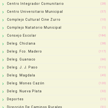
Centro Integrador Comunitario
(28)
Centro Universitario Municipal
(57)
Complejo Cultural Cine Zurro
(10)
Complejo Natatorio Municipal
(1)
Consejo Escolar
(184)
Deleg. Chiclana
(38)
Deleg. Fco. Madero
(117)
Deleg. Guanaco
(66)
Deleg. J. J. Paso
(111)
Deleg. Magdala
(45)
Deleg. Mones Cazón
(120)
Deleg. Nueva Plata
(32)
Deportes
(11)
Dirección De Caminos Rurales
(51)