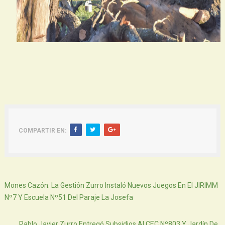
COMPARTIR EN:
Siguiente
Mones Cazón: La Gestión Zurro Instaló Nuevos Juegos En El JIRIMM
Nº7 Y Escuela Nº51 Del Paraje La Josefa
Atras
Pablo Javier Zurro Entregó Subsidios Al CEC Nº803 Y Jardín De