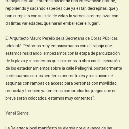
trabajos del Día: "Estamos haciendo una intervención grande,
reponiendo y sacando especies que ya están decrepitas, que y
han cumplido con su ciclo de vida y lo vamos a reemplazar con
distintas variedades, que harán embellecer el lugar".
El Arquitecto Mauro Perelló de la Secretaría de Obras Públicas
adelantó: "Estamos muy entusiasmados con el trabajo que
estamos realizando, empezamos con la etapa de parquización
de la plaza y recordemos que iniciamos la obra con la ejecución
de los estacionamientos sobre la calle Pellegrini, posteriormente
continuamos con los senderos perimetrales y resolución de
esquinas con rampas de acceso para personas con movilidad
reducida y también ya tenemos comprados los juegos que en
breve serán colocados, estamos muy contentos".
Yanel Sienra:
La Delegada local manifestó su alegría por el avance de las