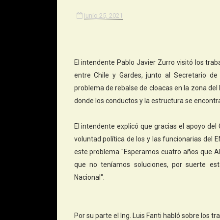
junio 25, 2021
El intendente Pablo Javier Zurro visitó los tra
entre Chile y Gardes, junto al Secretario de 
problema de rebalse de cloacas en la zona del 
donde los conductos y la estructura se encontr
El intendente explicó que gracias el apoyo del 
voluntad política de los y las funcionarias del
este problema "Esperamos cuatro años que ABS
que no teníamos soluciones, por suerte es
Nacional".
Por su parte el Ing. Luis Fanti habló sobre los 