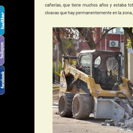
cañerías, que tiene muchos años y estaba tot
cloacas que hay permanentemente en la zona, so