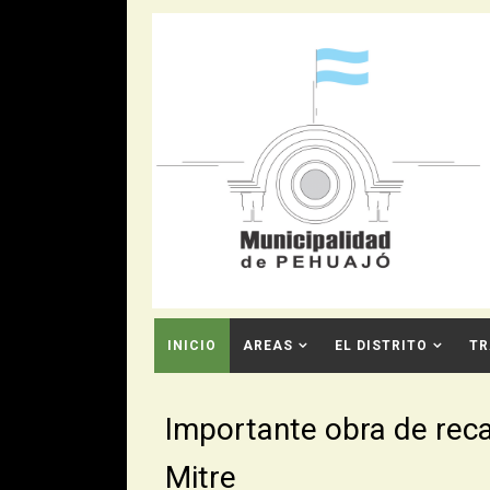
INICIO
AREAS
EL DISTRITO
TR
CONTACTO
Importante obra de rec
Mitre