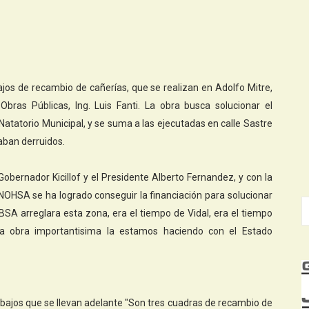
bajos de recambio de cañerías, que se realizan en Adolfo Mitre,
Obras Públicas, Ing. Luis Fanti. La obra busca solucionar el
Natatorio Municipal, y se suma a las ejecutadas en calle Sastre
aban derruidos.
Gobernador Kicillof y el Presidente Alberto Fernandez, y con la
 ENOHSA se ha logrado conseguir la financiación para solucionar
A arreglara esta zona, era el tiempo de Vidal, era el tiempo
ta obra importantisima la estamos haciendo con el Estado
trabajos que se llevan adelante "Son tres cuadras de recambio de