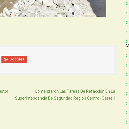
M
Google+
Atras
astor
Comenzaron Las Tareas De Refacción En La
Superintendencia De Seguridad Región Centro- Oeste II