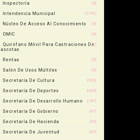
Inspectoría
(4)
Intendencia Municipal
(1131)
Núcleo De Acceso Al Conocimiento
(3)
OMIC
(6)
Quirófano Móvil Para Castraciones De
(1)
ascotas
Rentas
(5)
Salón De Usos Múltiles
(5)
Secretaría De Cultura
(203)
Secretaría De Deportes
(433)
Secretaría De Desarrollo Humano
(187)
Secretaría De Gobierno
(47)
Secretaría De Hacienda
(42)
Secretaría De Juventud
(87)