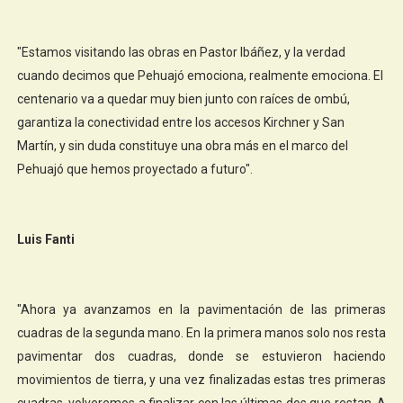
"Estamos visitando las obras en Pastor Ibáñez, y la verdad
cuando decimos que Pehuajó emociona, realmente emociona. El
centenario va a quedar muy bien junto con raíces de ombú,
garantiza la conectividad entre los accesos Kirchner y San
Martín, y sin duda constituye una obra más en el marco del
Pehuajó que hemos proyectado a futuro".
Luis Fanti
"Ahora ya avanzamos en la pavimentación de las primeras
cuadras de la segunda mano. En la primera manos solo nos resta
pavimentar dos cuadras, donde se estuvieron haciendo
movimientos de tierra, y una vez finalizadas estas tres primeras
cuadras, volveremos a finalizar con las últimas dos que restan. A