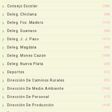
Consejo Escolar
(184)
Deleg. Chiclana
(38)
Deleg. Fco. Madero
(117)
Deleg. Guanaco
(66)
Deleg. J. J. Paso
(111)
Deleg. Magdala
(45)
Deleg. Mones Cazón
(120)
Deleg. Nueva Plata
(32)
Deportes
(11)
Dirección De Caminos Rurales
(51)
Dirección De Medio Ambiente
(194)
Dirección De Personal
(17)
Dirección De Producción
(110)