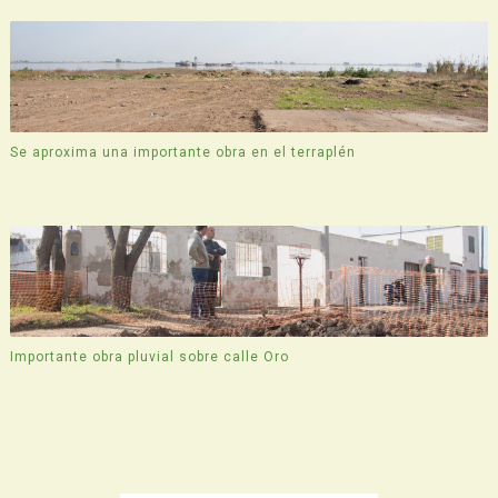
Se aproxima una importante obra en el terraplén
Importante obra pluvial sobre calle Oro