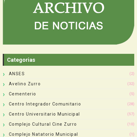
Categorias
ANSES
(2)
Avelino Zurro
(32)
Cementerio
(5)
Centro Integrador Comunitario
(28)
Centro Universitario Municipal
(57)
Complejo Cultural Cine Zurro
(10)
Complejo Natatorio Municipal
(1)