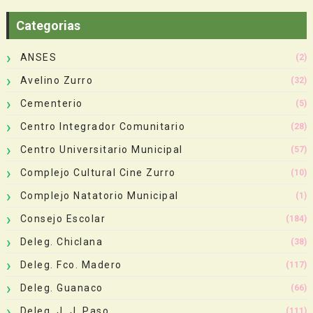
Categorias
ANSES
(2)
Avelino Zurro
(32)
Cementerio
(5)
Centro Integrador Comunitario
(28)
Centro Universitario Municipal
(57)
Complejo Cultural Cine Zurro
(10)
Complejo Natatorio Municipal
(1)
Consejo Escolar
(184)
Deleg. Chiclana
(38)
Deleg. Fco. Madero
(117)
Deleg. Guanaco
(66)
Deleg. J. J. Paso
(111)