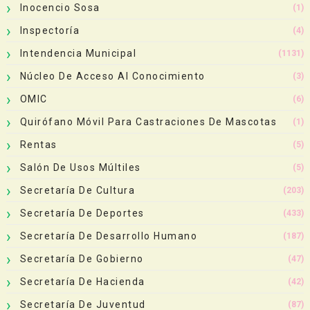
Inocencio Sosa
(1)
Inspectoría
(4)
Intendencia Municipal
(1131)
Núcleo De Acceso Al Conocimiento
(3)
OMIC
(6)
Quirófano Móvil Para Castraciones De Mascotas
(1)
Rentas
(5)
Salón De Usos Múltiles
(5)
Secretaría De Cultura
(203)
Secretaría De Deportes
(433)
Secretaría De Desarrollo Humano
(187)
Secretaría De Gobierno
(47)
Secretaría De Hacienda
(42)
Secretaría De Juventud
(87)