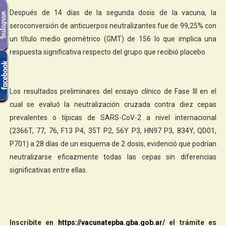
Después de 14 días de la segunda dosis de la vacuna, la
seroconversión de anticuerpos neutralizantes fue de 99,25% con
un título medio geométrico (GMT) de 156 lo que implica una
respuesta significativa respecto del grupo que recibió placebo.
Los resultados preliminares del ensayo clínico de Fase III en el
cual se evaluó la neutralización cruzada contra diez cepas
prevalentes o típicas de SARS-CoV-2 a nivel internacional
(2366T, 77, 76, F13 P4, 35T P2, 56Y P3, HN97 P3, 834Y, QD01,
P701) a 28 días de un esquema de 2 dosis, evidenció que podrían
neutralizarse eficazmente todas las cepas sin diferencias
significativas entre ellas.
Inscribite en
https://vacunatepba.gba.gob.ar/
el trámite es