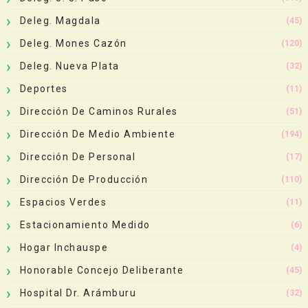
Deleg. Magdala
(45)
Deleg. Mones Cazón
(120)
Deleg. Nueva Plata
(32)
Deportes
(11)
Dirección De Caminos Rurales
(51)
Dirección De Medio Ambiente
(194)
Dirección De Personal
(17)
Dirección De Producción
(110)
Espacios Verdes
(11)
Estacionamiento Medido
(6)
Hogar Inchauspe
(4)
Honorable Concejo Deliberante
(45)
Hospital Dr. Arámburu
(32)