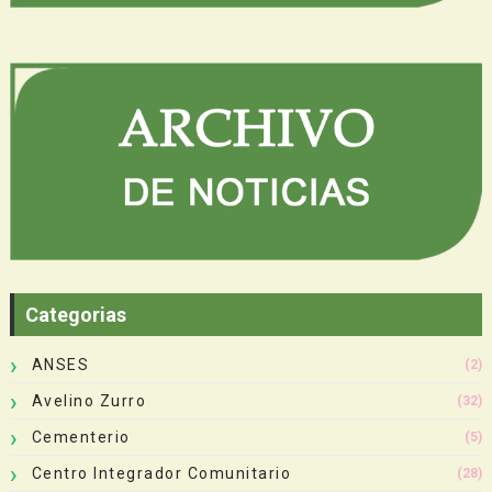
Categorias
ANSES
(2)
Avelino Zurro
(32)
Cementerio
(5)
Centro Integrador Comunitario
(28)