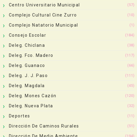
Centro Universitario Municipal
(57)
Complejo Cultural Cine Zurro
(10)
Complejo Natatorio Municipal
(1)
Consejo Escolar
(184)
Deleg. Chiclana
(38)
Deleg. Fco. Madero
(117)
Deleg. Guanaco
(66)
Deleg. J. J. Paso
(111)
Deleg. Magdala
(45)
Deleg. Mones Cazón
(120)
Deleg. Nueva Plata
(32)
Deportes
(11)
Dirección De Caminos Rurales
(51)
Dirección De Medio Ambiente
(194)