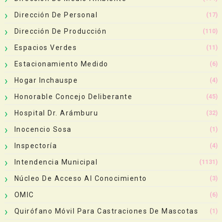
Dirección De Personal
(17)
Dirección De Producción
(110)
Espacios Verdes
(11)
Estacionamiento Medido
(6)
Hogar Inchauspe
(4)
Honorable Concejo Deliberante
(45)
Hospital Dr. Arámburu
(32)
Inocencio Sosa
(1)
Inspectoría
(4)
Intendencia Municipal
(1131)
Núcleo De Acceso Al Conocimiento
(3)
OMIC
(6)
Quirófano Móvil Para Castraciones De Mascotas
(1)