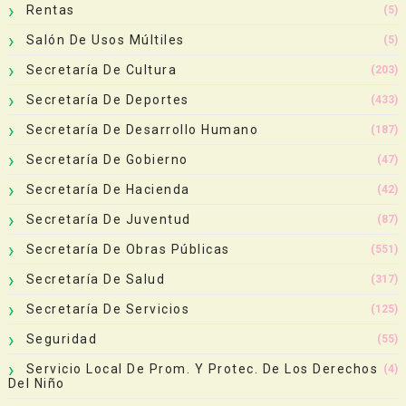
Rentas
(5)
Salón De Usos Múltiles
(5)
Secretaría De Cultura
(203)
Secretaría De Deportes
(433)
Secretaría De Desarrollo Humano
(187)
Secretaría De Gobierno
(47)
Secretaría De Hacienda
(42)
Secretaría De Juventud
(87)
Secretaría De Obras Públicas
(551)
Secretaría De Salud
(317)
Secretaría De Servicios
(125)
Seguridad
(55)
Servicio Local De Prom. Y Protec. De Los Derechos
(4)
Del Niño