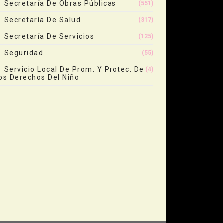
Secretaría De Obras Públicas
(551)
Secretaría De Salud
(317)
Secretaría De Servicios
(125)
Seguridad
(55)
Servicio Local De Prom. Y Protec. De
(4)
os Derechos Del Niño