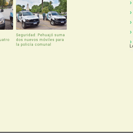
Seguridad: Pehuajó suma
uatro
dos nuevos móviles para
la policía comunal
L