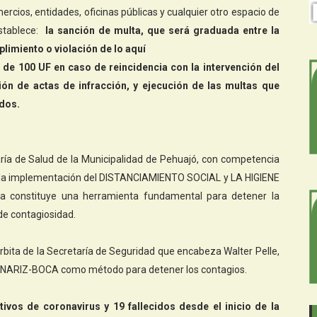
ercios, entidades, oficinas públicas y cualquier otro espacio de
stablece:
la sanción de multa, que será graduada entre la
limiento o violación de lo aquí
 de 100 UF en caso de reincidencia con la intervención del
ión de actas de infracción, y ejecución de las multas que
ados.
taría de Salud de la Municipalidad de Pehuajó, con competencia
to a la implementación del DISTANCIAMIENTO SOCIAL y LA HIGIENE
ca constituye una herramienta fundamental para detener la
 de contagiosidad.
órbita de la Secretaría de Seguridad que encabeza Walter Pelle,
PA NARIZ-BOCA como método para detener los contagios.
tivos de coronavirus y 19 fallecidos desde el inicio de la