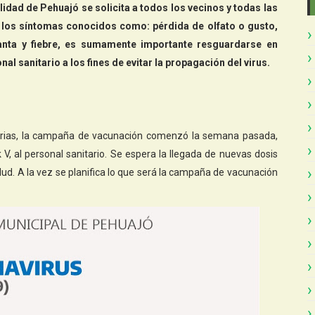
idad de Pehuajó se solicita a todos los vecinos y todas las
e los síntomas conocidos como: pérdida de olfato o gusto,
anta y fiebre, es sumamente importante resguardarse en
nal sanitario a los fines de evitar la propagación del virus.
tarias, la campaña de vacunación comenzó la semana pasada,
 V, al personal sanitario. Se espera la llegada de nuevas dosis
lud. A la vez se planifica lo que será la campaña de vacunación