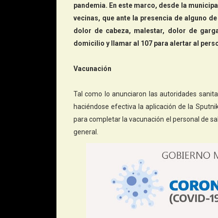
pandemia. En este marco, desde la municipal
vecinas, que ante la presencia de alguno d
dolor de cabeza, malestar, dolor de garg
domicilio y llamar al 107 para alertar al perso
Vacunación
Tal como lo anunciaron las autoridades sani
haciéndose efectiva la aplicación de la Sputnik
para completar la vacunación el personal de sa
general.