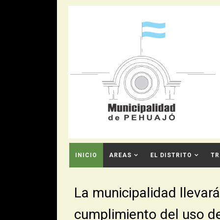
INICIO
AREAS
EL DISTRITO
TR
CONTACTO
La municipalidad llevará
cumplimiento del uso de