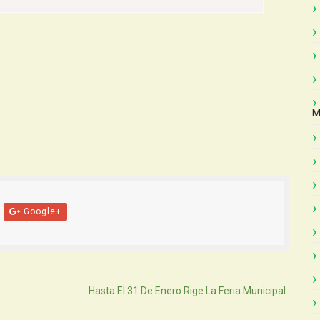
M
Google+
Atras
Hasta El 31 De Enero Rige La Feria Municipal