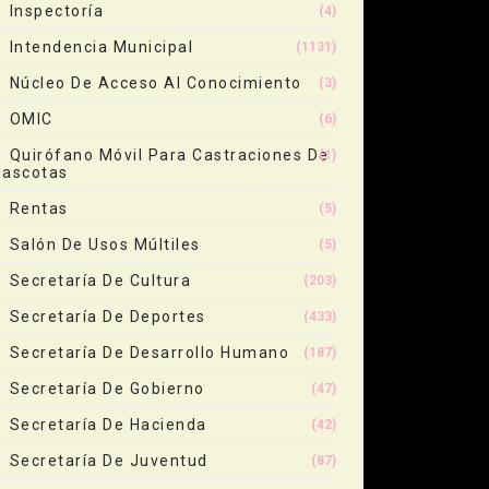
Inspectoría
(4)
Intendencia Municipal
(1131)
Núcleo De Acceso Al Conocimiento
(3)
OMIC
(6)
Quirófano Móvil Para Castraciones De
(1)
ascotas
Rentas
(5)
Salón De Usos Múltiles
(5)
Secretaría De Cultura
(203)
Secretaría De Deportes
(433)
Secretaría De Desarrollo Humano
(187)
Secretaría De Gobierno
(47)
Secretaría De Hacienda
(42)
Secretaría De Juventud
(87)