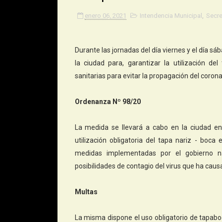
enero 06, 2021
Intendencia Municipal
,
Secre
Durante las jornadas del día viernes y el día sá
la ciudad para, garantizar la utilización d
sanitarias para evitar la propagación del corona
Ordenanza Nº 98/20
La medida se llevará a cabo en la ciudad en
utilización obligatoria del tapa nariz - boc
medidas implementadas por el gobierno nac
posibilidades de contagio del virus que ha caus
Multas
La misma dispone
el uso obligatorio de tapabo