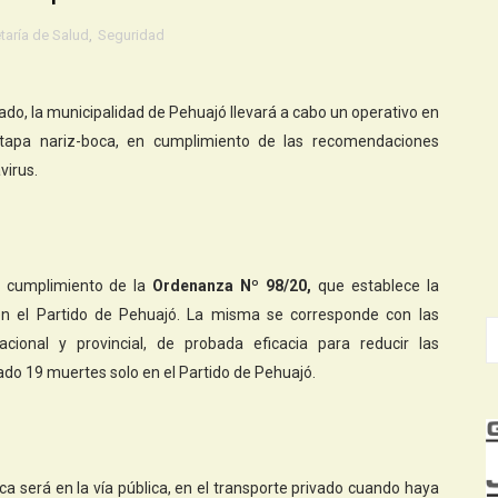
taría de Salud
,
Seguridad
bado, la municipalidad de Pehuajó llevará a cabo un operativo en
el tapa nariz-boca, en cumplimiento de las recomendaciones
virus.
 cumplimiento de la
Ordenanza Nº 98/20,
que establece la
a en el Partido de Pehuajó. La misma se corresponde con las
ional y provincial, de probada eficacia para reducir las
ado 19 muertes solo en el Partido de Pehuajó.
ca será en la vía pública, en el transporte privado cuando haya