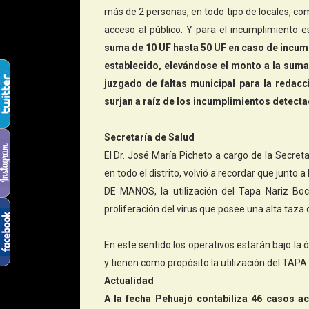
más de 2 personas, en todo tipo de locales, com
acceso al público. Y para el incumplimiento e
suma de 10 UF hasta 50 UF en caso de incump
establecido, elevándose el monto a la suma
juzgado de faltas municipal para la redacc
surjan a raíz de los incumplimientos detect
Secretaría de Salud
El Dr. José María Picheto a cargo de la Secre
en todo el distrito, volvió a recordar que jun
DE MANOS, la utilización del Tapa Nariz Bo
proliferación del virus que posee una alta taza
En este sentido los operativos estarán bajo la 
y tienen como propósito la utilización del TA
Actualidad
A la fecha Pehuajó contabiliza 46 casos ac