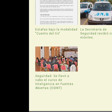
Estafas bajo la modalidad
La Secretaría de
"Cuento del tío"
Seguridad recibió c
móviles
Seguridad: Se llevó a
cabo el curso de
Inteligencia en Fuentes
Abiertas (OSINT)