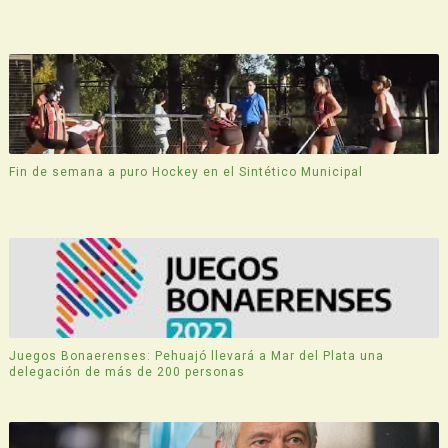
Fin de semana a puro Hockey en el Sintético Municipal
Juegos Bonaerenses: Pehuajó llevará a Mar del Plata una
delegación de más de 200 personas