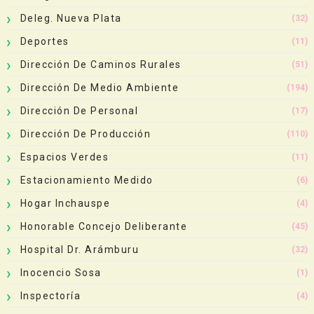
Deleg. Nueva Plata
(32)
Deportes
(11)
Dirección De Caminos Rurales
(51)
Dirección De Medio Ambiente
(194)
Dirección De Personal
(17)
Dirección De Producción
(110)
Espacios Verdes
(11)
Estacionamiento Medido
(6)
Hogar Inchauspe
(4)
Honorable Concejo Deliberante
(45)
Hospital Dr. Arámburu
(32)
Inocencio Sosa
(1)
Inspectoría
(4)