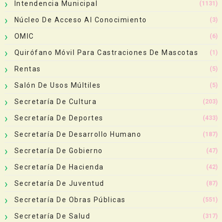
Intendencia Municipal
(1131)
Núcleo De Acceso Al Conocimiento
(3)
OMIC
(6)
Quirófano Móvil Para Castraciones De Mascotas
(1)
Rentas
(5)
Salón De Usos Múltiles
(5)
Secretaría De Cultura
(203)
Secretaría De Deportes
(433)
Secretaría De Desarrollo Humano
(187)
Secretaría De Gobierno
(47)
Secretaría De Hacienda
(42)
Secretaría De Juventud
(87)
Secretaría De Obras Públicas
(551)
Secretaría De Salud
(317)