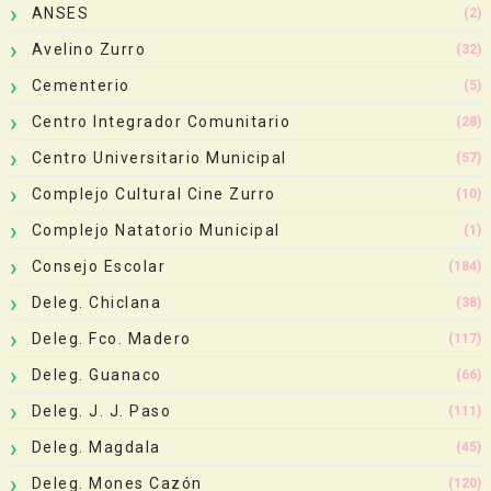
ANSES
(2)
Avelino Zurro
(32)
Cementerio
(5)
Centro Integrador Comunitario
(28)
Centro Universitario Municipal
(57)
Complejo Cultural Cine Zurro
(10)
Complejo Natatorio Municipal
(1)
Consejo Escolar
(184)
Deleg. Chiclana
(38)
Deleg. Fco. Madero
(117)
Deleg. Guanaco
(66)
Deleg. J. J. Paso
(111)
Deleg. Magdala
(45)
Deleg. Mones Cazón
(120)