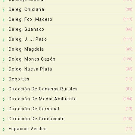
Deleg. Chiclana
(38)
Deleg. Fco. Madero
(117)
Deleg. Guanaco
(66)
Deleg. J. J. Paso
(111)
Deleg. Magdala
(45)
Deleg. Mones Cazón
(120)
Deleg. Nueva Plata
(32)
Deportes
(11)
Dirección De Caminos Rurales
(51)
Dirección De Medio Ambiente
(194)
Dirección De Personal
(17)
Dirección De Producción
(110)
Espacios Verdes
(11)