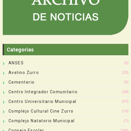
Categorias
ANSES
(2)
Avelino Zurro
(32)
Cementerio
(5)
Centro Integrador Comunitario
(28)
Centro Universitario Municipal
(57)
Complejo Cultural Cine Zurro
(10)
Complejo Natatorio Municipal
(1)
Consejo Escolar
(184)