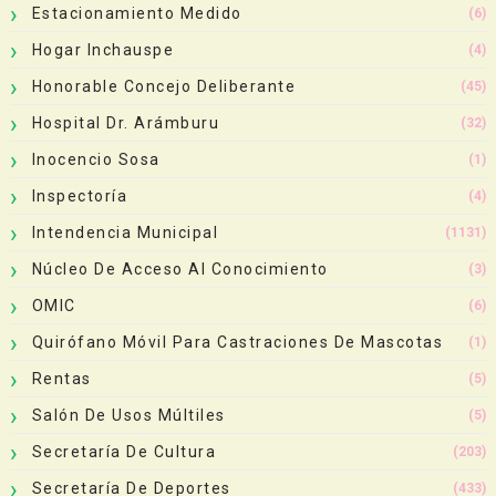
Estacionamiento Medido
(6)
Hogar Inchauspe
(4)
Honorable Concejo Deliberante
(45)
Hospital Dr. Arámburu
(32)
Inocencio Sosa
(1)
Inspectoría
(4)
Intendencia Municipal
(1131)
Núcleo De Acceso Al Conocimiento
(3)
OMIC
(6)
Quirófano Móvil Para Castraciones De Mascotas
(1)
Rentas
(5)
Salón De Usos Múltiles
(5)
Secretaría De Cultura
(203)
Secretaría De Deportes
(433)