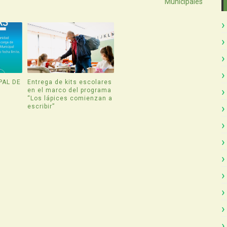
Municipales
PAL DE
Entrega de kits escolares
en el marco del programa
“Los lápices comienzan a
escribir”