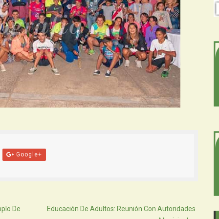
Google+
Atras
mplo De
Educación De Adultos: Reunión Con Autoridades