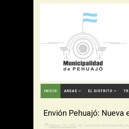
INICIO
AREAS
EL DISTRITO
TR
CONTACTO
Envión Pehuajó: Nueva e
febrero 28, 2020
Secretaría de Desarrollo 