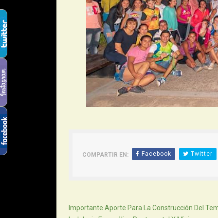
Facebook
Twitter
COMPARTIR EN:
Siguiente
Importante Aporte Para La Construcción Del Te