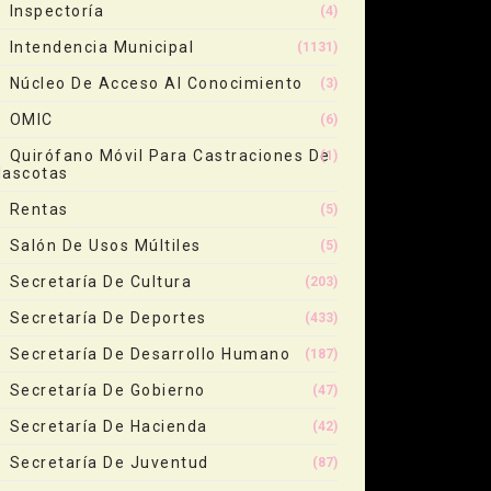
Inspectoría
(4)
Intendencia Municipal
(1131)
Núcleo De Acceso Al Conocimiento
(3)
OMIC
(6)
Quirófano Móvil Para Castraciones De
(1)
ascotas
Rentas
(5)
Salón De Usos Múltiles
(5)
Secretaría De Cultura
(203)
Secretaría De Deportes
(433)
Secretaría De Desarrollo Humano
(187)
Secretaría De Gobierno
(47)
Secretaría De Hacienda
(42)
Secretaría De Juventud
(87)