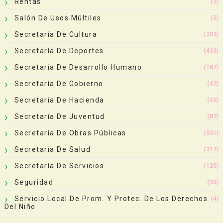
Rentas
(5)
Salón De Usos Múltiles
(5)
Secretaría De Cultura
(203)
Secretaría De Deportes
(433)
Secretaría De Desarrollo Humano
(187)
Secretaría De Gobierno
(47)
Secretaría De Hacienda
(42)
Secretaría De Juventud
(87)
Secretaría De Obras Públicas
(551)
Secretaría De Salud
(317)
Secretaría De Servicios
(125)
Seguridad
(55)
Servicio Local De Prom. Y Protec. De Los Derechos
(4)
Del Niño