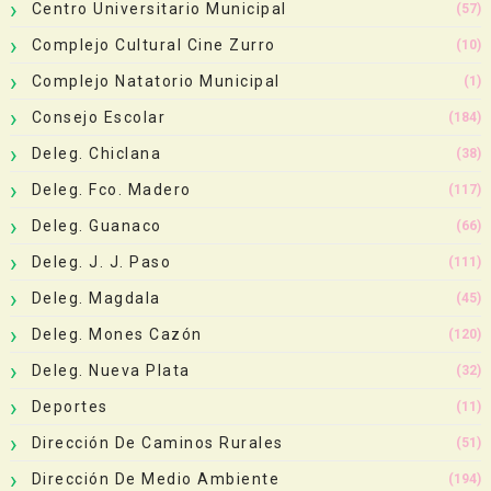
Centro Universitario Municipal
(57)
Complejo Cultural Cine Zurro
(10)
Complejo Natatorio Municipal
(1)
Consejo Escolar
(184)
Deleg. Chiclana
(38)
Deleg. Fco. Madero
(117)
Deleg. Guanaco
(66)
Deleg. J. J. Paso
(111)
Deleg. Magdala
(45)
Deleg. Mones Cazón
(120)
Deleg. Nueva Plata
(32)
Deportes
(11)
Dirección De Caminos Rurales
(51)
Dirección De Medio Ambiente
(194)