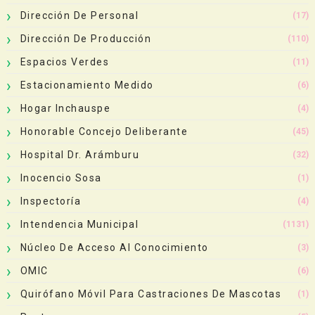
Dirección De Personal
(17)
Dirección De Producción
(110)
Espacios Verdes
(11)
Estacionamiento Medido
(6)
Hogar Inchauspe
(4)
Honorable Concejo Deliberante
(45)
Hospital Dr. Arámburu
(32)
Inocencio Sosa
(1)
Inspectoría
(4)
Intendencia Municipal
(1131)
Núcleo De Acceso Al Conocimiento
(3)
OMIC
(6)
Quirófano Móvil Para Castraciones De Mascotas
(1)