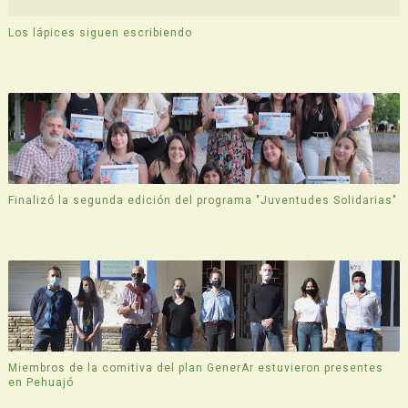
Los lápices siguen escribiendo
Finalizó la segunda edición del programa "Juventudes Solidarias"
Miembros de la comitiva del plan GenerAr estuvieron presentes
en Pehuajó