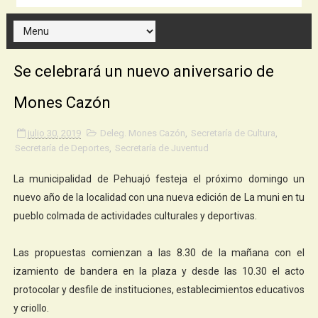
Se celebrará un nuevo aniversario de
Mones Cazón
julio 30, 2019
Deleg. Mones Cazón
,
Secretaría de Cultura
,
Secretaría de Deportes
,
Secretaría de Juventud
La municipalidad de Pehuajó festeja el próximo domingo un
nuevo año de la localidad con una nueva edición de La muni en tu
pueblo colmada de actividades culturales y deportivas.
Las propuestas comienzan a las 8.30 de la mañana con el
izamiento de bandera en la plaza y desde las 10.30 el acto
protocolar y desfile de instituciones, establecimientos educativos
y criollo.