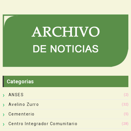
Categorias
ANSES
(2)
Avelino Zurro
(32)
Cementerio
(5)
Centro Integrador Comunitario
(28)