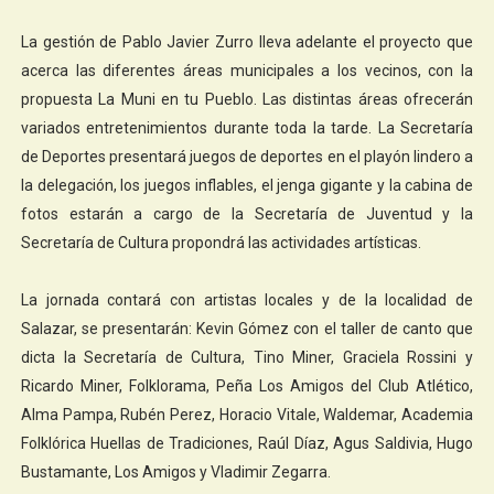
La gestión de Pablo Javier Zurro lleva adelante el proyecto que
acerca las diferentes áreas municipales a los vecinos, con la
propuesta La Muni en tu Pueblo. Las distintas áreas ofrecerán
variados entretenimientos durante toda la tarde. La Secretaría
de Deportes presentará juegos de deportes en el playón lindero a
la delegación, los juegos inflables, el jenga gigante y la cabina de
fotos estarán a cargo de la Secretaría de Juventud y la
Secretaría de Cultura propondrá las actividades artísticas.
La jornada contará con artistas locales y de la localidad de
Salazar, se presentarán: Kevin Gómez con el taller de canto que
dicta la Secretaría de Cultura, Tino Miner, Graciela Rossini y
Ricardo Miner, Folklorama, Peña Los Amigos del Club Atlético,
Alma Pampa, Rubén Perez, Horacio Vitale, Waldemar, Academia
Folklórica Huellas de Tradiciones, Raúl Díaz, Agus Saldivia, Hugo
Bustamante, Los Amigos y Vladimir Zegarra.