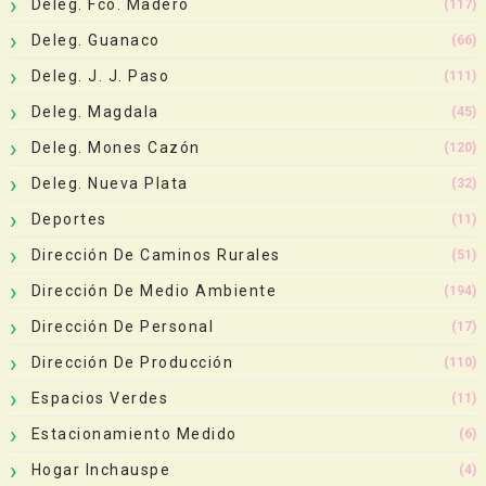
Deleg. Fco. Madero
(117)
Deleg. Guanaco
(66)
Deleg. J. J. Paso
(111)
Deleg. Magdala
(45)
Deleg. Mones Cazón
(120)
Deleg. Nueva Plata
(32)
Deportes
(11)
Dirección De Caminos Rurales
(51)
Dirección De Medio Ambiente
(194)
Dirección De Personal
(17)
Dirección De Producción
(110)
Espacios Verdes
(11)
Estacionamiento Medido
(6)
Hogar Inchauspe
(4)