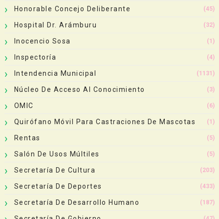
Honorable Concejo Deliberante
(45)
Hospital Dr. Arámburu
(32)
Inocencio Sosa
(1)
Inspectoría
(4)
Intendencia Municipal
(1131)
Núcleo De Acceso Al Conocimiento
(3)
OMIC
(6)
Quirófano Móvil Para Castraciones De Mascotas
(1)
Rentas
(5)
Salón De Usos Múltiles
(5)
Secretaría De Cultura
(203)
Secretaría De Deportes
(433)
Secretaría De Desarrollo Humano
(187)
Secretaría De Gobierno
(47)