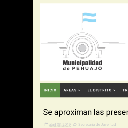
INICIO
AREAS
EL DISTRITO
TR
CONTACTO
Se aproximan las prese
abril 03, 2019
Secretaría de Juventud