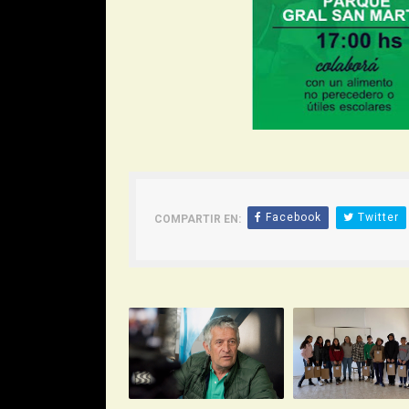
Facebook
Twitter
COMPARTIR EN: