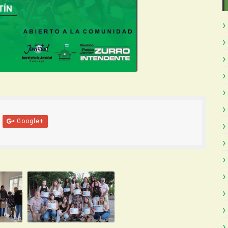
Google+