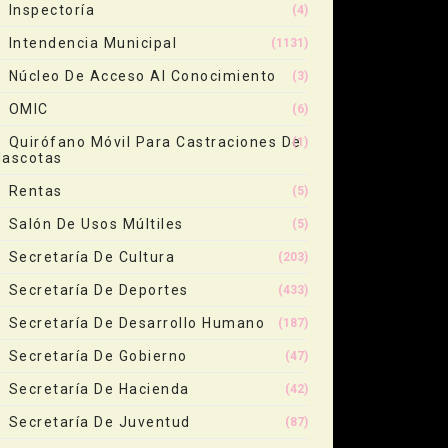
Inspectoría
(4)
Intendencia Municipal
(1131)
Núcleo De Acceso Al Conocimiento
(3)
OMIC
(6)
Quirófano Móvil Para Castraciones De
(1)
ascotas
Rentas
(5)
Salón De Usos Múltiles
(5)
Secretaría De Cultura
(203)
Secretaría De Deportes
(433)
Secretaría De Desarrollo Humano
(187)
Secretaría De Gobierno
(47)
Secretaría De Hacienda
(42)
Secretaría De Juventud
(87)