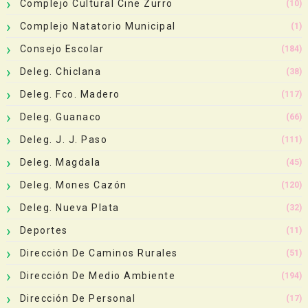
Complejo Cultural Cine Zurro
(10)
Complejo Natatorio Municipal
(1)
Consejo Escolar
(184)
Deleg. Chiclana
(38)
Deleg. Fco. Madero
(117)
Deleg. Guanaco
(66)
Deleg. J. J. Paso
(111)
Deleg. Magdala
(45)
Deleg. Mones Cazón
(120)
Deleg. Nueva Plata
(32)
Deportes
(11)
Dirección De Caminos Rurales
(51)
Dirección De Medio Ambiente
(194)
Dirección De Personal
(17)