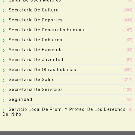
Secretaría De Cultura
(203)
Secretaría De Deportes
(433)
Secretaría De Desarrollo Humano
(187)
Secretaría De Gobierno
(47)
Secretaría De Hacienda
(42)
Secretaría De Juventud
(87)
Secretaría De Obras Públicas
(551)
Secretaría De Salud
(317)
Secretaría De Servicios
(125)
Seguridad
(55)
Servicio Local De Prom. Y Protec. De Los Derechos
(4)
Del Niño