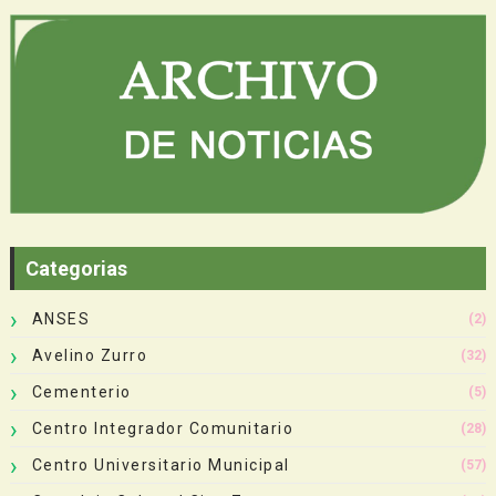
Categorias
ANSES
(2)
Avelino Zurro
(32)
Cementerio
(5)
Centro Integrador Comunitario
(28)
Centro Universitario Municipal
(57)