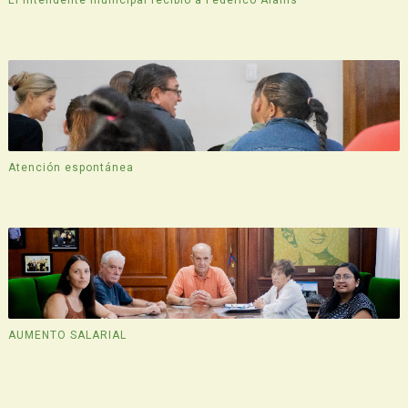
El intendente municipal recibió a Federico Alanís
Atención espontánea
AUMENTO SALARIAL