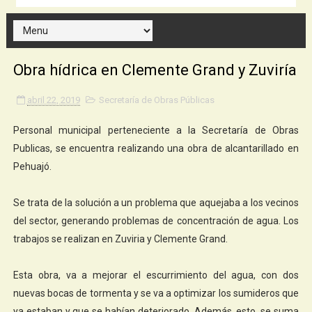
Obra hídrica en Clemente Grand y Zuviría
abril 22, 2019
Secretaría de Obras Públicas
Personal municipal perteneciente a la Secretaría de Obras
Publicas, se encuentra realizando una obra de alcantarillado en
Pehuajó.
Se trata de la solución a un problema que aquejaba a los vecinos
del sector, generando problemas de concentración de agua. Los
trabajos se realizan en Zuviria y Clemente Grand.
Esta obra, va a mejorar el escurrimiento del agua, con dos
nuevas bocas de tormenta y se va a optimizar los sumideros que
ya estaban y que se habían deteriorado. Además, esto, se suma