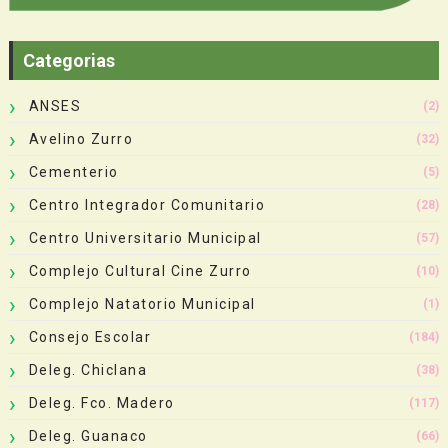
Categorias
ANSES
(2)
Avelino Zurro
(32)
Cementerio
(5)
Centro Integrador Comunitario
(28)
Centro Universitario Municipal
(57)
Complejo Cultural Cine Zurro
(10)
Complejo Natatorio Municipal
(1)
Consejo Escolar
(184)
Deleg. Chiclana
(38)
Deleg. Fco. Madero
(117)
Deleg. Guanaco
(66)