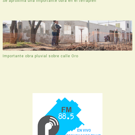
Se aproxima una importante obra en el terraplén
Importante obra pluvial sobre calle Oro