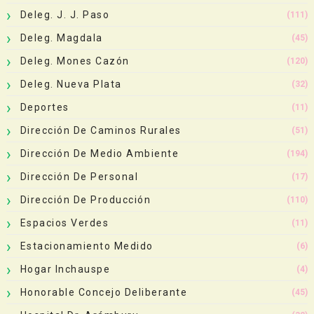
Deleg. J. J. Paso
(111)
Deleg. Magdala
(45)
Deleg. Mones Cazón
(120)
Deleg. Nueva Plata
(32)
Deportes
(11)
Dirección De Caminos Rurales
(51)
Dirección De Medio Ambiente
(194)
Dirección De Personal
(17)
Dirección De Producción
(110)
Espacios Verdes
(11)
Estacionamiento Medido
(6)
Hogar Inchauspe
(4)
Honorable Concejo Deliberante
(45)