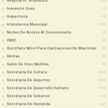
Hospital Dr. Arámburu
(32)
Inocencio Sosa
(1)
Inspectoría
(4)
Intendencia Municipal
(1131)
Núcleo De Acceso Al Conocimiento
(3)
OMIC
(6)
Quirófano Móvil Para Castraciones De Mascotas
(1)
Rentas
(5)
Salón De Usos Múltiles
(5)
Secretaría De Cultura
(203)
Secretaría De Deportes
(433)
Secretaría De Desarrollo Humano
(187)
Secretaría De Gobierno
(47)
Secretaría De Hacienda
(42)