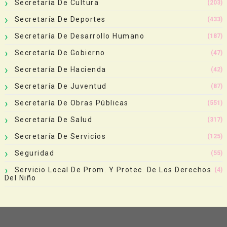
Secretaría De Cultura
(203)
Secretaría De Deportes
(433)
Secretaría De Desarrollo Humano
(187)
Secretaría De Gobierno
(47)
Secretaría De Hacienda
(42)
Secretaría De Juventud
(87)
Secretaría De Obras Públicas
(551)
Secretaría De Salud
(317)
Secretaría De Servicios
(125)
Seguridad
(55)
Servicio Local De Prom. Y Protec. De Los Derechos
(4)
Del Niño