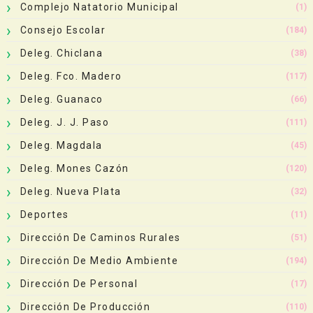
Complejo Natatorio Municipal
(1)
Consejo Escolar
(184)
Deleg. Chiclana
(38)
Deleg. Fco. Madero
(117)
Deleg. Guanaco
(66)
Deleg. J. J. Paso
(111)
Deleg. Magdala
(45)
Deleg. Mones Cazón
(120)
Deleg. Nueva Plata
(32)
Deportes
(11)
Dirección De Caminos Rurales
(51)
Dirección De Medio Ambiente
(194)
Dirección De Personal
(17)
Dirección De Producción
(110)