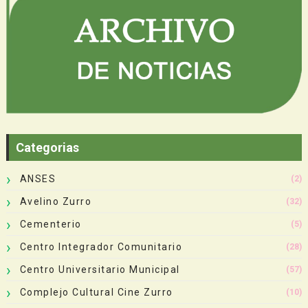
Categorias
ANSES
(2)
Avelino Zurro
(32)
Cementerio
(5)
Centro Integrador Comunitario
(28)
Centro Universitario Municipal
(57)
Complejo Cultural Cine Zurro
(10)