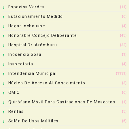
Espacios Verdes
(11)
Estacionamiento Medido
(6)
Hogar Inchauspe
(4)
Honorable Concejo Deliberante
(45)
Hospital Dr. Arámburu
(32)
Inocencio Sosa
(1)
Inspectoría
(4)
Intendencia Municipal
(1131)
Núcleo De Acceso Al Conocimiento
(3)
OMIC
(6)
Quirófano Móvil Para Castraciones De Mascotas
(1)
Rentas
(5)
Salón De Usos Múltiles
(5)