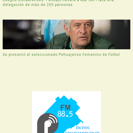
Juegos Bonaerenses: Pehuajó llevará a Mar del Plata una
delegación de más de 200 personas
Se presentó el seleccionado Pehuajense Femenino de Fútbol