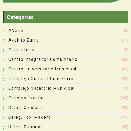
Categorias
ANSES
(2)
Avelino Zurro
(32)
Cementerio
(5)
Centro Integrador Comunitario
(28)
Centro Universitario Municipal
(57)
Complejo Cultural Cine Zurro
(10)
Complejo Natatorio Municipal
(1)
Consejo Escolar
(184)
Deleg. Chiclana
(38)
Deleg. Fco. Madero
(117)
Deleg. Guanaco
(66)