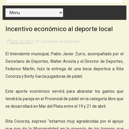
Incentivo económico al deporte local
abril 16, 2019
Secretaría de Deportes
El Intendente municipal, Pablo Javier Zurro, acompañado por el
Secretario de Deportes, Walter Acosta y el Director de Deportes,
Federico Martín, hizo la entrega de una beca deportiva a Rita
Cocorza y Betty García jugadoras de pádel.
Este aporte económico servirá para abaratar los gastos que
tendrá la pareja en el Provincial de pádel en la categoría libre que
se desarrollará en Mar del Plata entre el 19 y 21 de abril.
Rita Cocorza, expresó "estamos muy agradecidas por el apoyo
que nos da la Municipalidad en la mayoría de los torneos que