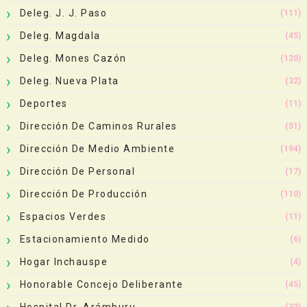
Deleg. J. J. Paso
(111)
Deleg. Magdala
(45)
Deleg. Mones Cazón
(120)
Deleg. Nueva Plata
(32)
Deportes
(11)
Dirección De Caminos Rurales
(51)
Dirección De Medio Ambiente
(194)
Dirección De Personal
(17)
Dirección De Producción
(110)
Espacios Verdes
(11)
Estacionamiento Medido
(6)
Hogar Inchauspe
(4)
Honorable Concejo Deliberante
(45)
Hospital Dr. Arámburu
(32)