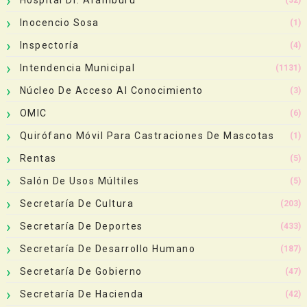
Inocencio Sosa
(1)
Inspectoría
(4)
Intendencia Municipal
(1131)
Núcleo De Acceso Al Conocimiento
(3)
OMIC
(6)
Quirófano Móvil Para Castraciones De Mascotas
(1)
Rentas
(5)
Salón De Usos Múltiles
(5)
Secretaría De Cultura
(203)
Secretaría De Deportes
(433)
Secretaría De Desarrollo Humano
(187)
Secretaría De Gobierno
(47)
Secretaría De Hacienda
(42)