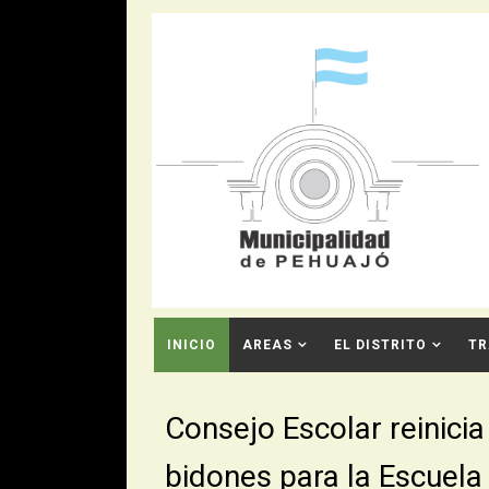
INICIO
AREAS
EL DISTRITO
TR
CONTACTO
Consejo Escolar reinicia
bidones para la Escuela