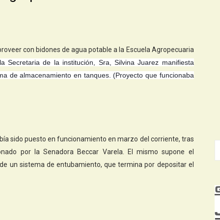
 proveer con bidones de agua potable a la Escuela Agropecuaria
a Secretaria de la institución, Sra, Silvina Juarez manifiesta
tema de almacenamiento en tanques. (Proyecto que funcionaba
 sido puesto en funcionamiento en marzo del corriente, tras
ionado por la Senadora Beccar Varela. El mismo supone el
de un sistema de entubamiento, que termina por depositar el