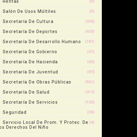
Rentas
(5)
Salón De Usos Múltiles
(5)
Secretaría De Cultura
(203)
Secretaría De Deportes
(433)
Secretaría De Desarrollo Humano
(187)
Secretaría De Gobierno
(47)
Secretaría De Hacienda
(42)
Secretaría De Juventud
(87)
Secretaría De Obras Públicas
(551)
Secretaría De Salud
(317)
Secretaría De Servicios
(125)
Seguridad
(55)
Servicio Local De Prom. Y Protec. De
(4)
os Derechos Del Niño