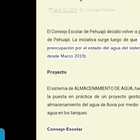
abril 15, 2019
Consejo Escolar
El Consejo Escolar de Pehuajó decidió volver a
de Pehuajó. La iniciativa surge luego de que
l
preocupación por el estado del agua del sis
desde Marzo 2019).
Proyecto
El sistema de ALMACENAMIENTO DE AGUA, había
la puesta en práctica de un proyecto gest
almacenamiento del agua de lluvia por medio 
agua en los tanques.
Consejo Escolar