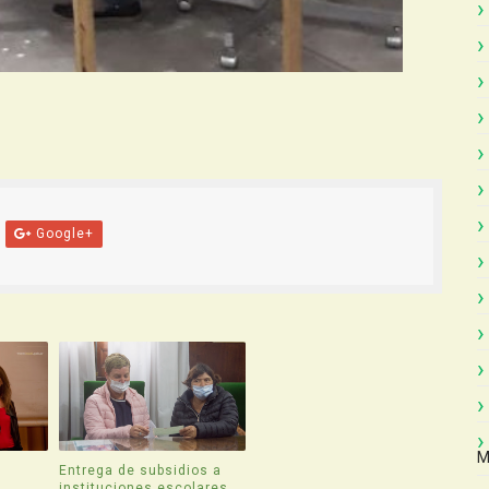
Google+
M
Entrega de subsidios a
instituciones escolares