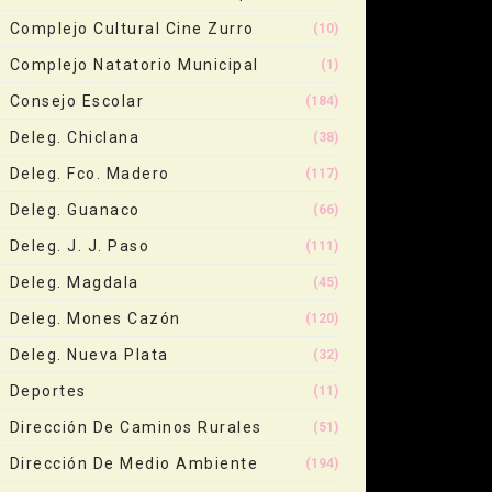
Complejo Cultural Cine Zurro
(10)
Complejo Natatorio Municipal
(1)
Consejo Escolar
(184)
Deleg. Chiclana
(38)
Deleg. Fco. Madero
(117)
Deleg. Guanaco
(66)
Deleg. J. J. Paso
(111)
Deleg. Magdala
(45)
Deleg. Mones Cazón
(120)
Deleg. Nueva Plata
(32)
Deportes
(11)
Dirección De Caminos Rurales
(51)
Dirección De Medio Ambiente
(194)