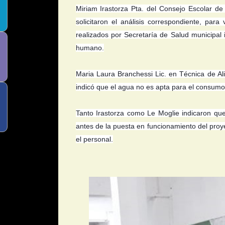
Miriam Irastorza Pta. del Consejo Escolar d
solicitaron el análisis correspondiente, para
realizados por Secretaría de Salud municipal
humano.
Maria Laura Branchessi Lic. en Técnica de Ali
indicó que el agua no es apta para el consu
Tanto Irastorza como Le Moglie indicaron qu
antes de la puesta en funcionamiento del proy
el personal.