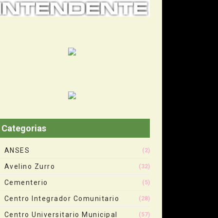
Categorias
ANSES
(2)
Avelino Zurro
(32)
Cementerio
(5)
Centro Integrador Comunitario
(28)
Centro Universitario Municipal
(57)