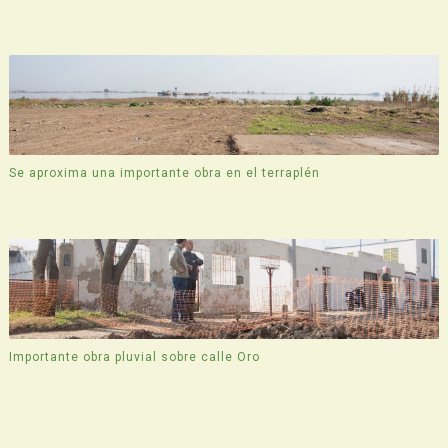
Se aproxima una importante obra en el terraplén
Importante obra pluvial sobre calle Oro