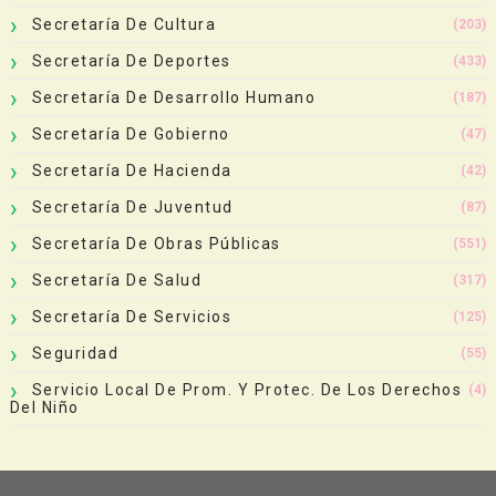
Secretaría De Cultura
(203)
Secretaría De Deportes
(433)
Secretaría De Desarrollo Humano
(187)
Secretaría De Gobierno
(47)
Secretaría De Hacienda
(42)
Secretaría De Juventud
(87)
Secretaría De Obras Públicas
(551)
Secretaría De Salud
(317)
Secretaría De Servicios
(125)
Seguridad
(55)
Servicio Local De Prom. Y Protec. De Los Derechos
(4)
Del Niño