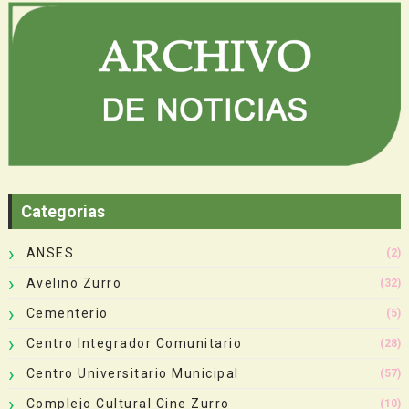
Categorias
ANSES
(2)
Avelino Zurro
(32)
Cementerio
(5)
Centro Integrador Comunitario
(28)
Centro Universitario Municipal
(57)
Complejo Cultural Cine Zurro
(10)