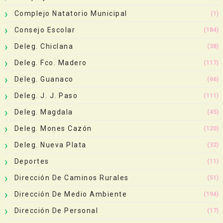
Complejo Natatorio Municipal
(1)
Consejo Escolar
(184)
Deleg. Chiclana
(38)
Deleg. Fco. Madero
(117)
Deleg. Guanaco
(66)
Deleg. J. J. Paso
(111)
Deleg. Magdala
(45)
Deleg. Mones Cazón
(120)
Deleg. Nueva Plata
(32)
Deportes
(11)
Dirección De Caminos Rurales
(51)
Dirección De Medio Ambiente
(194)
Dirección De Personal
(17)