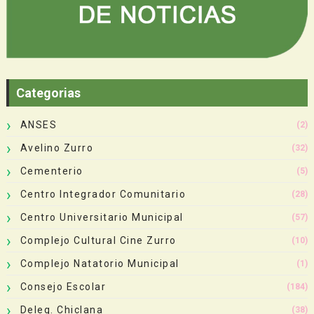
Categorias
ANSES
(2)
Avelino Zurro
(32)
Cementerio
(5)
Centro Integrador Comunitario
(28)
Centro Universitario Municipal
(57)
Complejo Cultural Cine Zurro
(10)
Complejo Natatorio Municipal
(1)
Consejo Escolar
(184)
Deleg. Chiclana
(38)