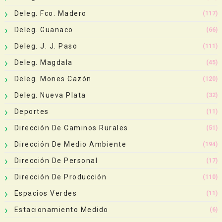
Deleg. Fco. Madero
(117)
Deleg. Guanaco
(66)
Deleg. J. J. Paso
(111)
Deleg. Magdala
(45)
Deleg. Mones Cazón
(120)
Deleg. Nueva Plata
(32)
Deportes
(11)
Dirección De Caminos Rurales
(51)
Dirección De Medio Ambiente
(194)
Dirección De Personal
(17)
Dirección De Producción
(110)
Espacios Verdes
(11)
Estacionamiento Medido
(6)