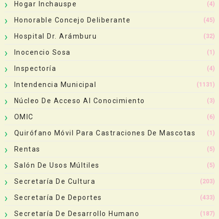
Hogar Inchauspe
(4)
Honorable Concejo Deliberante
(45)
Hospital Dr. Arámburu
(32)
Inocencio Sosa
(1)
Inspectoría
(4)
Intendencia Municipal
(1131)
Núcleo De Acceso Al Conocimiento
(3)
OMIC
(6)
Quirófano Móvil Para Castraciones De Mascotas
(1)
Rentas
(5)
Salón De Usos Múltiles
(5)
Secretaría De Cultura
(203)
Secretaría De Deportes
(433)
Secretaría De Desarrollo Humano
(187)