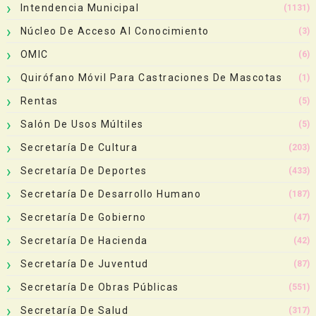
Intendencia Municipal
(1131)
Núcleo De Acceso Al Conocimiento
(3)
OMIC
(6)
Quirófano Móvil Para Castraciones De Mascotas
(1)
Rentas
(5)
Salón De Usos Múltiles
(5)
Secretaría De Cultura
(203)
Secretaría De Deportes
(433)
Secretaría De Desarrollo Humano
(187)
Secretaría De Gobierno
(47)
Secretaría De Hacienda
(42)
Secretaría De Juventud
(87)
Secretaría De Obras Públicas
(551)
Secretaría De Salud
(317)