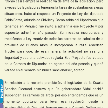
“Como casi siempre la realidad va delante de la legislación, pero
a veces los legisladores tenemos la tarea de adelantarnos a esas
situaciones, hubo al respecto un Proyecto de Ley del diputado
Fabio Britos, oriundo de Chivilcoy. Como sabía del Hipódromo que
tenemos en Pehuajó me invitó a adherir a ese Proyecto y por
supuesto adherí el año pasado. Su iniciativa incorporaba y
modificaba la Ley matriz de todas las carreras de caballos de la
provincia de Buenos Aires, e incorporaba la raza American
Trotter para que, de esa manera, la actividad no sea una
ilegalidad y sea una actividad reglada. Ese Proyecto fue votado
en la Cámara de Diputados en agosto del año pasado y quedó
varado en el Senado, sin nunca sancionarse”, agregó.
En relación a la reciente prohibición, el legislador de la Cuarta
Sección Electoral sostuvo que “la gobernadora Vidal decidió
suspender las carreras de Trote, por eso entendemos que es un
momento oportuno para llevar esa regulación desde la
Municipalidad de Pehuajó. Vamos enviar al Concejo Deliberante