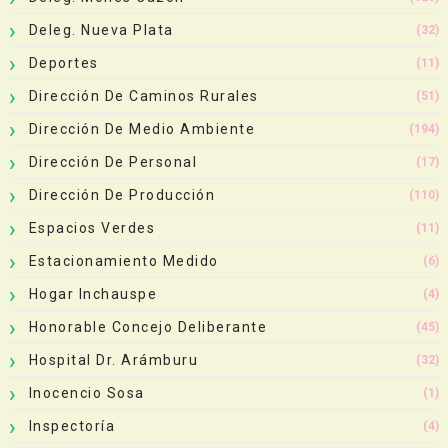
Deleg. Nueva Plata
(32)
Deportes
(11)
Dirección De Caminos Rurales
(51)
Dirección De Medio Ambiente
(194)
Dirección De Personal
(17)
Dirección De Producción
(110)
Espacios Verdes
(11)
Estacionamiento Medido
(6)
Hogar Inchauspe
(4)
Honorable Concejo Deliberante
(45)
Hospital Dr. Arámburu
(32)
Inocencio Sosa
(1)
Inspectoría
(4)