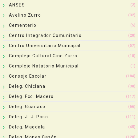
ANSES
(2)
Avelino Zurro
(32)
Cementerio
(5)
Centro Integrador Comunitario
(28)
Centro Universitario Municipal
(57)
Complejo Cultural Cine Zurro
(10)
Complejo Natatorio Municipal
(1)
Consejo Escolar
(184)
Deleg. Chiclana
(38)
Deleg. Fco. Madero
(117)
Deleg. Guanaco
(66)
Deleg. J. J. Paso
(111)
Deleg. Magdala
(45)
Deleg. Mones Cazón
(120)