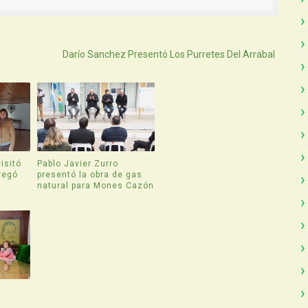
Atras
Darío Sanchez Presentó Los Purretes Del Arrabal
isitó
Pablo Javier Zurro
regó
presentó la obra de gas
natural para Mones Cazón