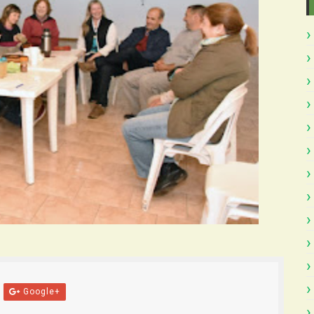
Google+