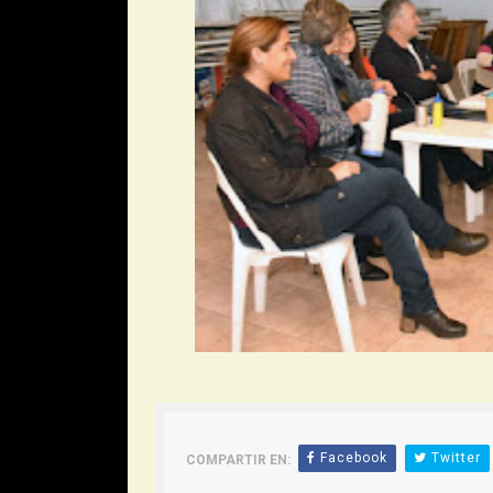
Facebook
Twitter
COMPARTIR EN: