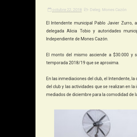
octubre 22, 2018
Deleg. Mones Cazón
El Intendente municipal Pablo Javier Zurro,
delegada Alicia Tobio y autoridades munici
Independiente de Mones Cazón.
El monto del mismo asciende a $30.000 y se
temporada 2018/19 que se aproxima.
En las inmediaciones del club, el Intendente, la
del club y las actividades que se realizan en la i
mediados de diciembre para la comodidad de l