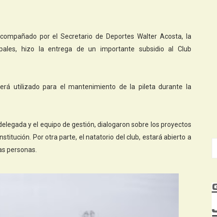
 acompañado por el Secretario de Deportes Walter Acosta, la
pales, hizo la entrega de un importante subsidio al Club
rá utilizado para el mantenimiento de la pileta durante la
 delegada y el equipo de gestión, dialogaron sobre los proyectos
nstitución. Por otra parte, el natatorio del club, estará abierto a
as personas.