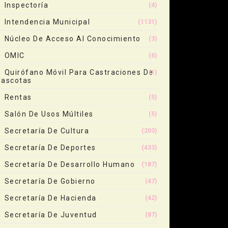
Inspectoría
(4)
Intendencia Municipal
(1131)
Núcleo De Acceso Al Conocimiento
(3)
OMIC
(6)
Quirófano Móvil Para Castraciones De
(1)
ascotas
Rentas
(5)
Salón De Usos Múltiles
(5)
Secretaría De Cultura
(203)
Secretaría De Deportes
(433)
Secretaría De Desarrollo Humano
(187)
Secretaría De Gobierno
(47)
Secretaría De Hacienda
(42)
Secretaría De Juventud
(87)