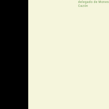
delegado de Mone
Cazón