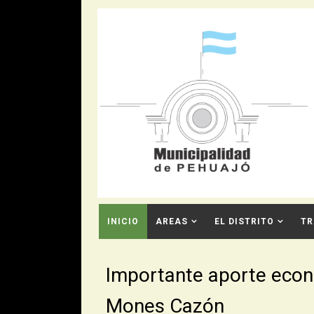
INICIO
AREAS
EL DISTRITO
TR
CONTACTO
Importante aporte econ
Mones Cazón