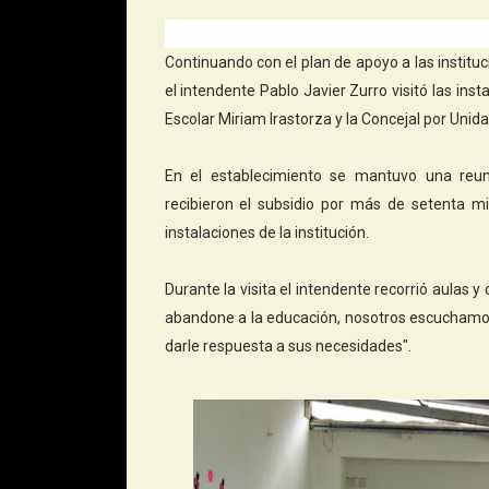
Continuando con el plan de apoyo a las institu
el intendente Pablo Javier Zurro visitó las inst
Escolar Miriam Irastorza y la Concejal por Unid
En el establecimiento se mantuvo una reu
recibieron el subsidio por más de setenta mi
instalaciones de la institución.
Durante la visita el intendente recorrió aulas 
abandone a la educación, nosotros escuchamos
darle respuesta a sus necesidades".