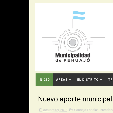
INICIO
AREAS
EL DISTRITO
TR
CONTACTO
Nuevo aporte municipal 
octubre 09, 2018
Consejo Escolar
,
Intenden