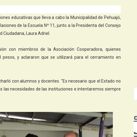
ciones educativas que lleva a cabo la Municipalidad de Pehuajó,
alaciones de la Escuela Nº 11, junto a la Presidenta del Consejo
ad Ciudadana, Laura Adriel.
nión con miembros de la Asociación Cooperadora, quienes
l pesos, y aclararon que se utilizará para el cerramiento en
y charló con alumnos y docentes. "Es necesario que el Estado no
 las necesidades de las instituciones e intentaremos siempre