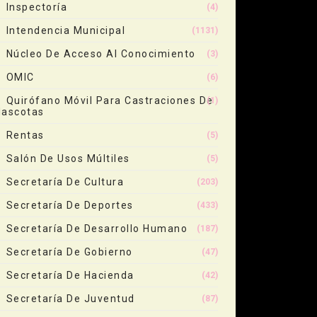
Inspectoría
(4)
Intendencia Municipal
(1131)
Núcleo De Acceso Al Conocimiento
(3)
OMIC
(6)
Quirófano Móvil Para Castraciones De
(1)
ascotas
Rentas
(5)
Salón De Usos Múltiles
(5)
Secretaría De Cultura
(203)
Secretaría De Deportes
(433)
Secretaría De Desarrollo Humano
(187)
Secretaría De Gobierno
(47)
Secretaría De Hacienda
(42)
Secretaría De Juventud
(87)