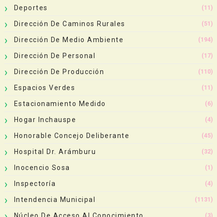
Deportes
(11)
Dirección De Caminos Rurales
(51)
Dirección De Medio Ambiente
(194)
Dirección De Personal
(17)
Dirección De Producción
(110)
Espacios Verdes
(11)
Estacionamiento Medido
(6)
Hogar Inchauspe
(4)
Honorable Concejo Deliberante
(45)
Hospital Dr. Arámburu
(32)
Inocencio Sosa
(1)
Inspectoría
(4)
Intendencia Municipal
(1131)
Núcleo De Acceso Al Conocimiento
(3)