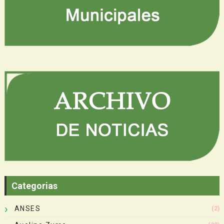
Categorias
ANSES
(2)