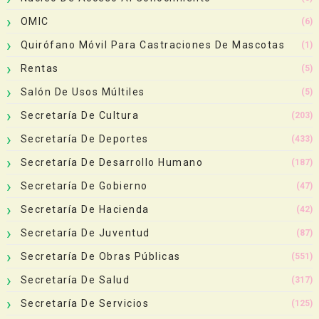
OMIC
(6)
Quirófano Móvil Para Castraciones De Mascotas
(1)
Rentas
(5)
Salón De Usos Múltiles
(5)
Secretaría De Cultura
(203)
Secretaría De Deportes
(433)
Secretaría De Desarrollo Humano
(187)
Secretaría De Gobierno
(47)
Secretaría De Hacienda
(42)
Secretaría De Juventud
(87)
Secretaría De Obras Públicas
(551)
Secretaría De Salud
(317)
Secretaría De Servicios
(125)