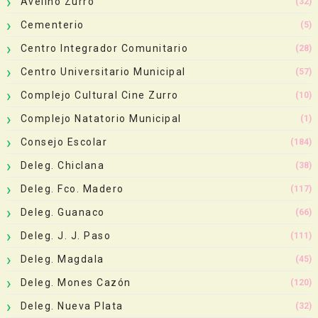
Avelino Zurro
(32)
Cementerio
(5)
Centro Integrador Comunitario
(28)
Centro Universitario Municipal
(57)
Complejo Cultural Cine Zurro
(10)
Complejo Natatorio Municipal
(1)
Consejo Escolar
(184)
Deleg. Chiclana
(38)
Deleg. Fco. Madero
(117)
Deleg. Guanaco
(66)
Deleg. J. J. Paso
(111)
Deleg. Magdala
(45)
Deleg. Mones Cazón
(120)
Deleg. Nueva Plata
(32)