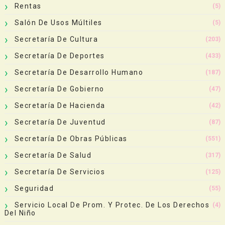
Rentas
(5)
Salón De Usos Múltiles
(5)
Secretaría De Cultura
(203)
Secretaría De Deportes
(433)
Secretaría De Desarrollo Humano
(187)
Secretaría De Gobierno
(47)
Secretaría De Hacienda
(42)
Secretaría De Juventud
(87)
Secretaría De Obras Públicas
(551)
Secretaría De Salud
(317)
Secretaría De Servicios
(125)
Seguridad
(55)
Servicio Local De Prom. Y Protec. De Los Derechos
(4)
Del Niño