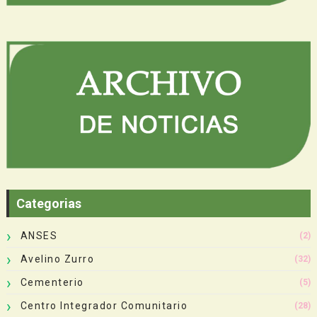
Categorias
ANSES
(2)
Avelino Zurro
(32)
Cementerio
(5)
Centro Integrador Comunitario
(28)