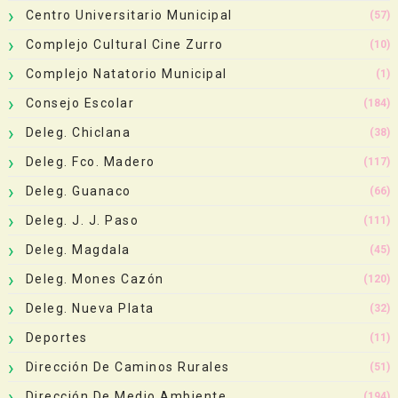
Centro Universitario Municipal
(57)
Complejo Cultural Cine Zurro
(10)
Complejo Natatorio Municipal
(1)
Consejo Escolar
(184)
Deleg. Chiclana
(38)
Deleg. Fco. Madero
(117)
Deleg. Guanaco
(66)
Deleg. J. J. Paso
(111)
Deleg. Magdala
(45)
Deleg. Mones Cazón
(120)
Deleg. Nueva Plata
(32)
Deportes
(11)
Dirección De Caminos Rurales
(51)
Dirección De Medio Ambiente
(194)