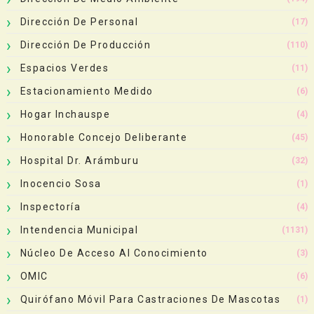
Dirección De Personal
(17)
Dirección De Producción
(110)
Espacios Verdes
(11)
Estacionamiento Medido
(6)
Hogar Inchauspe
(4)
Honorable Concejo Deliberante
(45)
Hospital Dr. Arámburu
(32)
Inocencio Sosa
(1)
Inspectoría
(4)
Intendencia Municipal
(1131)
Núcleo De Acceso Al Conocimiento
(3)
OMIC
(6)
Quirófano Móvil Para Castraciones De Mascotas
(1)