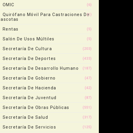
OMIC
(6)
Quirófano Móvil Para Castraciones De
(1)
ascotas
Rentas
(5)
Salón De Usos Múltiles
(5)
Secretaría De Cultura
(203)
Secretaría De Deportes
(433)
Secretaría De Desarrollo Humano
(187)
Secretaría De Gobierno
(47)
Secretaría De Hacienda
(42)
Secretaría De Juventud
(87)
Secretaría De Obras Públicas
(551)
Secretaría De Salud
(317)
Secretaría De Servicios
(125)