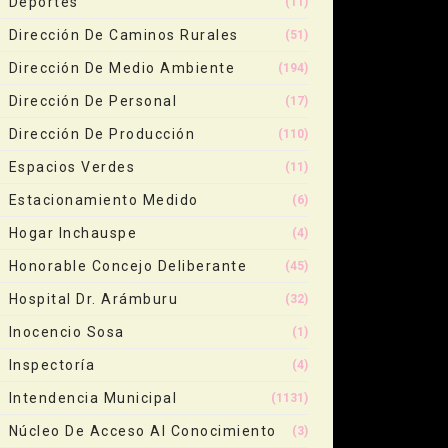
Deportes
(11)
Dirección De Caminos Rurales
(51)
Dirección De Medio Ambiente
(194)
Dirección De Personal
(17)
Dirección De Producción
(110)
Espacios Verdes
(11)
Estacionamiento Medido
(6)
Hogar Inchauspe
(4)
Honorable Concejo Deliberante
(45)
Hospital Dr. Arámburu
(32)
Inocencio Sosa
(1)
Inspectoría
(4)
Intendencia Municipal
(1131)
Núcleo De Acceso Al Conocimiento
(3)