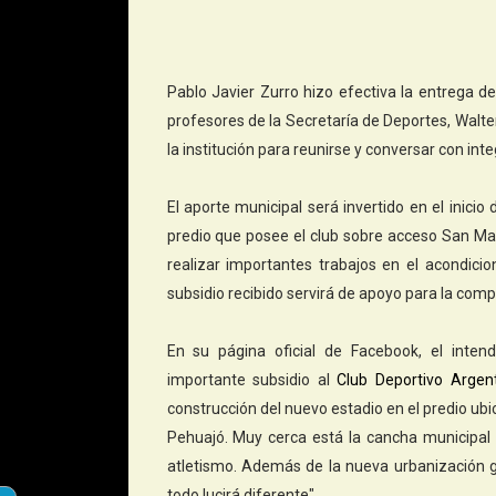
Pablo Javier Zurro hizo efectiva la entrega d
profesores de la Secretaría de Deportes, Walter
la institución para reunirse y conversar con inte
El aporte municipal será invertido en el inicio
predio que posee el club sobre acceso San Martí
realizar importantes trabajos en el acondici
subsidio recibido servirá de apoyo para la compr
En su página oficial de Facebook, el inten
importante subsidio al
Club Deportivo Argen
construcción del nuevo estadio en el predio ub
Pehuajó. Muy cerca está la cancha municipal 
atletismo. Además de la nueva urbanización 
todo lucirá diferente".