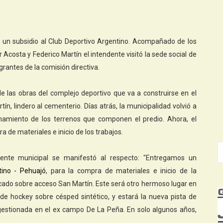
e un subsidio al Club Deportivo Argentino. Acompañado de los
 Acosta y Federico Martín el intendente visitó la sede social de
grantes de la comisión directiva.
 de las obras del complejo deportivo que va a construirse en el
n, lindero al cementerio. Días atrás, la municipalidad volvió a
onamiento de los terrenos que componen el predio. Ahora, el
a de materiales e inicio de los trabajos.
dente municipal se manifestó al respecto: "Entregamos un
tino - Pehuajó
, para la compra de materiales e inicio de la
icado sobre acceso San Martín. Este será otro hermoso lugar en
de hockey sobre césped sintético, y estará la nueva pista de
gestionada en el ex campo De La Peña. En solo algunos años,