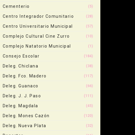
Cementerio
(5)
Centro Integrador Comunitario
(28)
Centro Universitario Municipal
(57)
Complejo Cultural Cine Zurro
(10)
Complejo Natatorio Municipal
(1)
Consejo Escolar
(184)
Deleg. Chiclana
(38)
Deleg. Fco. Madero
(117)
Deleg. Guanaco
(66)
Deleg. J. J. Paso
(111)
Deleg. Magdala
(45)
Deleg. Mones Cazón
(120)
Deleg. Nueva Plata
(32)