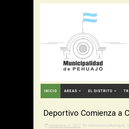
INICIO
AREAS
EL DISTRITO
TR
CONTACTO
Deportivo Comienza a C
diciembre 13, 2017
Intendencia Municipal
,
S