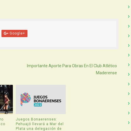
Google+
Atras
Importante Aporte Para Obras En El Club Atlético
Maderense
ro
Juegos Bonaerenses:
ico
Pehuajó llevará a Mar del
Plata una delegación de