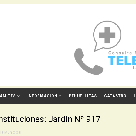
AMITES
INFORMACIÓN
PEHUELLITAS
CATASTRO
Instituciones: Jardín Nº 917
ia Municipal