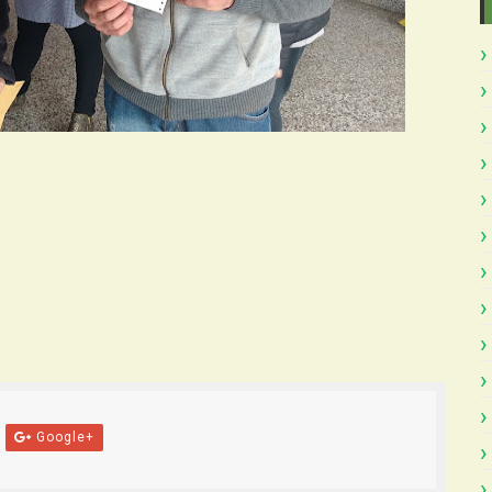
Google+