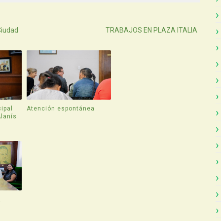
Atras
Ciudad
TRABAJOS EN PLAZA ITALIA
ipal
Atención espontánea
Alanís
L