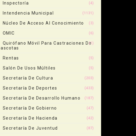
Inspectoría
(4)
Intendencia Municipal
(1131)
Núcleo De Acceso Al Conocimiento
(3)
OMIC
(6)
Quirófano Móvil Para Castraciones De
(1)
ascotas
Rentas
(5)
Salón De Usos Múltiles
(5)
Secretaría De Cultura
(203)
Secretaría De Deportes
(433)
Secretaría De Desarrollo Humano
(187)
Secretaría De Gobierno
(47)
Secretaría De Hacienda
(42)
Secretaría De Juventud
(87)