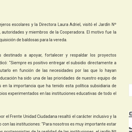
ros escolares y la Directora Laura Adriel, visitó el Jardín Nº
s, autoridades y miembros de la Cooperadora. El motivo fue la
quisición de baldosas para la vereda.
destinado a apoyar, fortalecer y respaldar los proyectos
ndicó: "Siempre es positivo entregar el subsidio directamente a
ecutarlo en función de las necesidades por las que lo hayan
 educación ha sido una de las prioridades de nuestro equipo de
s en la importancia que ha tenido esta política subsidiaria de
os experimentados en las instituciones educativas de todo el
or el Frente Unidad Ciudadana resaltó el carácter inclusivo y la
o con las instituciones: "Para nosotros es muy importante estar
 protagonistas de la realidad de las instituciones, el jardín Nº