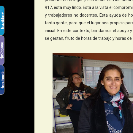
917, está muy lindo. Está a la vista el comprom
y trabajadores no docentes. Esta ayuda de h
tanta gente, para que el lugar sea propicio pa
inicial. En este contexto, brindamos el apoyo
se gestan, fruto de horas de trabajo y horas d