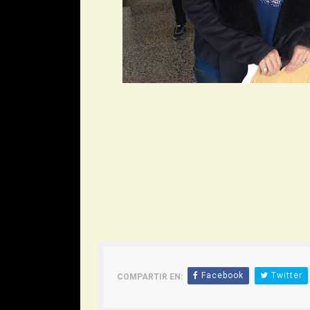
Facebook
Twitter
COMPARTIR EN: