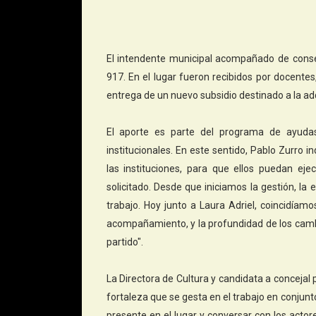
El intendente municipal acompañado de conseje
917. En el lugar fueron recibidos por docente
entrega de un nuevo subsidio destinado a la ad
El aporte es parte del programa de ayudas 
institucionales. En este sentido, Pablo Zurro i
las instituciones, para que ellos puedan ej
solicitado. Desde que iniciamos la gestión, la
trabajo. Hoy junto a Laura Adriel, coincidíamo
acompañamiento, y la profundidad de los cambi
partido".
La Directora de Cultura y candidata a concejal p
fortaleza que se gesta en el trabajo en conjunt
presente en el lugar y conversar con los actores