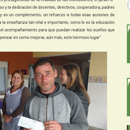
iso y la dedicación de docentes, directivos, cooperadora, padres
oy es un complemento, un refuerzo a todas esas acciones de
ra la enseñanza tan vital e importante, como lo es la educación
 y el acompañamiento para que puedan realizar los sueños que
e pensar en como mejorar, aún más, este hermoso lugar".