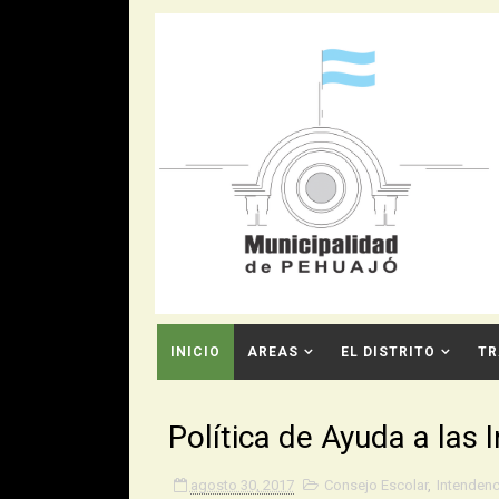
INICIO
AREAS
EL DISTRITO
TR
CONTACTO
Política de Ayuda a las 
agosto 30, 2017
Consejo Escolar
,
Intendenc