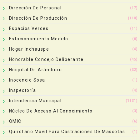
Dirección De Personal
(17)
Dirección De Producción
(110)
Espacios Verdes
(11)
Estacionamiento Medido
(6)
Hogar Inchauspe
(4)
Honorable Concejo Deliberante
(45)
Hospital Dr. Arámburu
(32)
Inocencio Sosa
(1)
Inspectoría
(4)
Intendencia Municipal
(1131)
Núcleo De Acceso Al Conocimiento
(3)
OMIC
(6)
Quirófano Móvil Para Castraciones De Mascotas
(1)