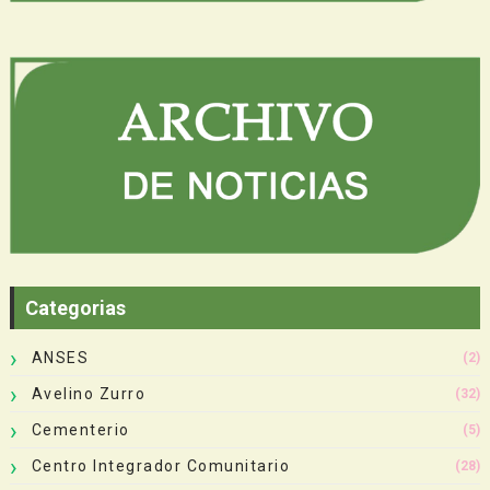
Categorias
ANSES
(2)
Avelino Zurro
(32)
Cementerio
(5)
Centro Integrador Comunitario
(28)