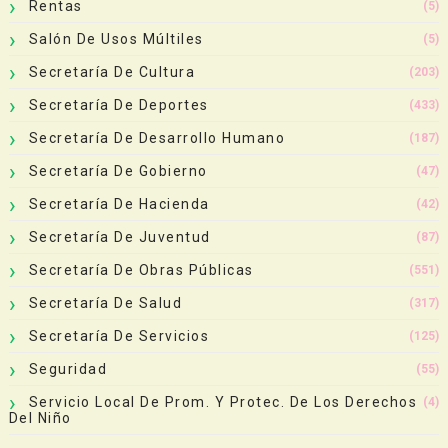
Rentas
(5)
Salón De Usos Múltiles
(5)
Secretaría De Cultura
(203)
Secretaría De Deportes
(433)
Secretaría De Desarrollo Humano
(187)
Secretaría De Gobierno
(47)
Secretaría De Hacienda
(42)
Secretaría De Juventud
(87)
Secretaría De Obras Públicas
(551)
Secretaría De Salud
(317)
Secretaría De Servicios
(125)
Seguridad
(55)
Servicio Local De Prom. Y Protec. De Los Derechos
(4)
Del Niño