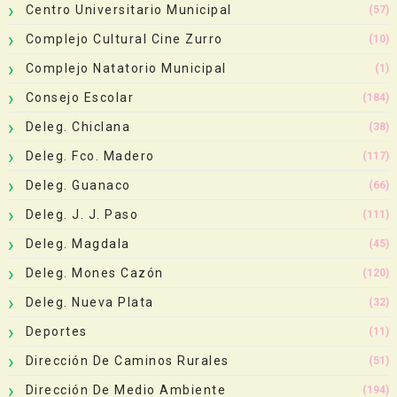
Centro Universitario Municipal
(57)
Complejo Cultural Cine Zurro
(10)
Complejo Natatorio Municipal
(1)
Consejo Escolar
(184)
Deleg. Chiclana
(38)
Deleg. Fco. Madero
(117)
Deleg. Guanaco
(66)
Deleg. J. J. Paso
(111)
Deleg. Magdala
(45)
Deleg. Mones Cazón
(120)
Deleg. Nueva Plata
(32)
Deportes
(11)
Dirección De Caminos Rurales
(51)
Dirección De Medio Ambiente
(194)