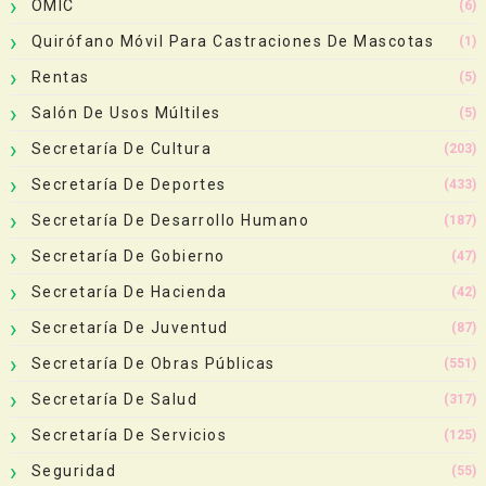
OMIC
(6)
Quirófano Móvil Para Castraciones De Mascotas
(1)
Rentas
(5)
Salón De Usos Múltiles
(5)
Secretaría De Cultura
(203)
Secretaría De Deportes
(433)
Secretaría De Desarrollo Humano
(187)
Secretaría De Gobierno
(47)
Secretaría De Hacienda
(42)
Secretaría De Juventud
(87)
Secretaría De Obras Públicas
(551)
Secretaría De Salud
(317)
Secretaría De Servicios
(125)
Seguridad
(55)