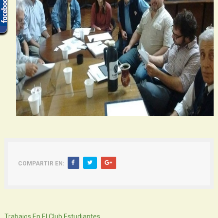
COMPARTIR EN:
Siguiente
Trabajos En El Club Estudiantes