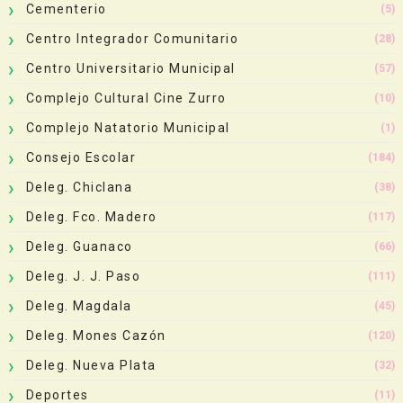
Cementerio
(5)
Centro Integrador Comunitario
(28)
Centro Universitario Municipal
(57)
Complejo Cultural Cine Zurro
(10)
Complejo Natatorio Municipal
(1)
Consejo Escolar
(184)
Deleg. Chiclana
(38)
Deleg. Fco. Madero
(117)
Deleg. Guanaco
(66)
Deleg. J. J. Paso
(111)
Deleg. Magdala
(45)
Deleg. Mones Cazón
(120)
Deleg. Nueva Plata
(32)
Deportes
(11)