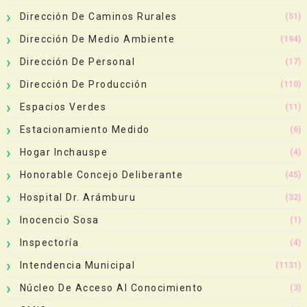
Dirección De Caminos Rurales
(51)
Dirección De Medio Ambiente
(194)
Dirección De Personal
(17)
Dirección De Producción
(110)
Espacios Verdes
(11)
Estacionamiento Medido
(6)
Hogar Inchauspe
(4)
Honorable Concejo Deliberante
(45)
Hospital Dr. Arámburu
(32)
Inocencio Sosa
(1)
Inspectoría
(4)
Intendencia Municipal
(1131)
Núcleo De Acceso Al Conocimiento
(3)