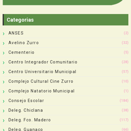
Categorias
ANSES
(2)
Avelino Zurro
(32)
Cementerio
(5)
Centro Integrador Comunitario
(28)
Centro Universitario Municipal
(57)
Complejo Cultural Cine Zurro
(10)
Complejo Natatorio Municipal
(1)
Consejo Escolar
(184)
Deleg. Chiclana
(38)
Deleg. Fco. Madero
(117)
Deleg. Guanaco
(66)