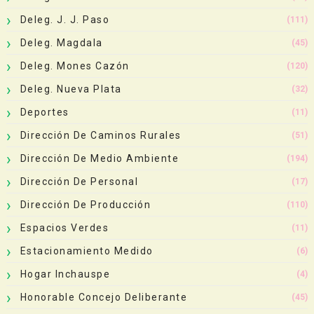
Deleg. J. J. Paso
(111)
Deleg. Magdala
(45)
Deleg. Mones Cazón
(120)
Deleg. Nueva Plata
(32)
Deportes
(11)
Dirección De Caminos Rurales
(51)
Dirección De Medio Ambiente
(194)
Dirección De Personal
(17)
Dirección De Producción
(110)
Espacios Verdes
(11)
Estacionamiento Medido
(6)
Hogar Inchauspe
(4)
Honorable Concejo Deliberante
(45)