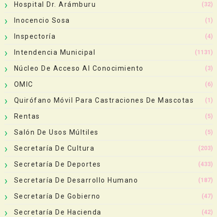
Hospital Dr. Arámburu
(32)
Inocencio Sosa
(1)
Inspectoría
(4)
Intendencia Municipal
(1131)
Núcleo De Acceso Al Conocimiento
(3)
OMIC
(6)
Quirófano Móvil Para Castraciones De Mascotas
(1)
Rentas
(5)
Salón De Usos Múltiles
(5)
Secretaría De Cultura
(203)
Secretaría De Deportes
(433)
Secretaría De Desarrollo Humano
(187)
Secretaría De Gobierno
(47)
Secretaría De Hacienda
(42)