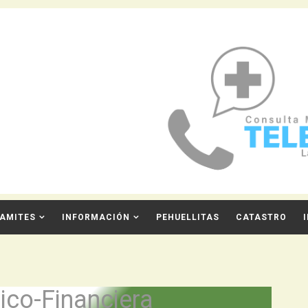
AMITES
INFORMACIÓN
PEHUELLITAS
CATASTRO
ico-Financiera