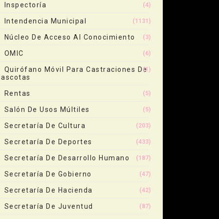
Inspectoría
(4)
Intendencia Municipal
(1131)
Núcleo De Acceso Al Conocimiento
(3)
OMIC
(6)
Quirófano Móvil Para Castraciones De
(1)
ascotas
Rentas
(5)
Salón De Usos Múltiles
(5)
Secretaría De Cultura
(203)
Secretaría De Deportes
(433)
Secretaría De Desarrollo Humano
(187)
Secretaría De Gobierno
(47)
Secretaría De Hacienda
(42)
Secretaría De Juventud
(87)