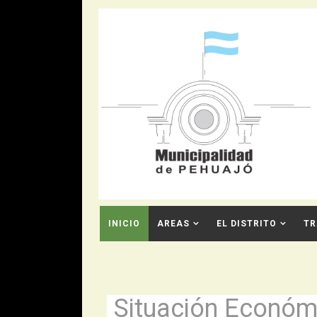
INICIO
AREAS
EL DISTRITO
TR
CONTACTO
Situación Económ