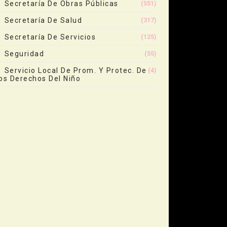
Secretaría De Obras Públicas
(551)
Secretaría De Salud
(317)
Secretaría De Servicios
(125)
Seguridad
(55)
Servicio Local De Prom. Y Protec. De
(4)
os Derechos Del Niño