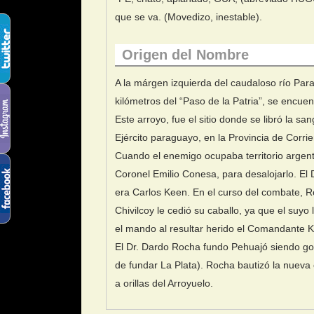
que se va. (Movedizo, inestable).
Origen del Nombre
A la márgen izquierda del caudaloso río Para
kilómetros del “Paso de la Patria”, se encue
Este arroyo, fue el sitio donde se libró la s
Ejército paraguayo, en la Provincia de Corrie
Cuando el enemigo ocupaba territorio argenti
Coronel Emilio Conesa, para desalojarlo. El
era Carlos Keen. En el curso del combate, R
Chivilcoy le cedió su caballo, ya que el su
el mando al resultar herido el Comandante 
El Dr. Dardo Rocha fundo Pehuajó siendo go
de fundar La Plata). Rocha bautizó la nueva
a orillas del Arroyuelo.