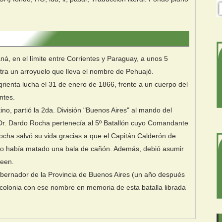
ná, en el límite entre Corrientes y Paraguay, a unos 5
ntra un arroyuelo que lleva el nombre de Pehuajó.
angrienta lucha el 31 de enero de 1866, frente a un cuerpo del
ntes.
no, partió la 2da. División "Buenos Aires" al mando del
 Dr. Dardo Rocha pertenecía al 5º Batallón cuyo Comandante
ocha salvó su vida gracias a que el Capitán Calderón de
yo lo había matado una bala de cañón. Además, debió asumir
Keen.
bernador de la Provincia de Buenos Aires (un año después
 colonia con ese nombre en memoria de esta batalla librada