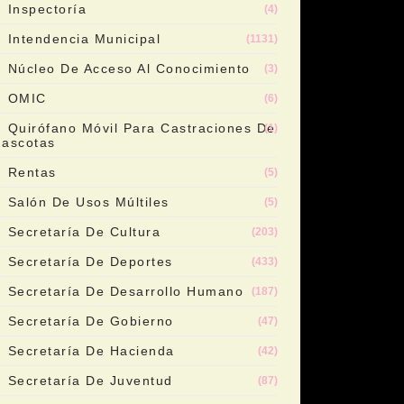
Inspectoría
(4)
Intendencia Municipal
(1131)
Núcleo De Acceso Al Conocimiento
(3)
OMIC
(6)
Quirófano Móvil Para Castraciones De
(1)
ascotas
Rentas
(5)
Salón De Usos Múltiles
(5)
Secretaría De Cultura
(203)
Secretaría De Deportes
(433)
Secretaría De Desarrollo Humano
(187)
Secretaría De Gobierno
(47)
Secretaría De Hacienda
(42)
Secretaría De Juventud
(87)