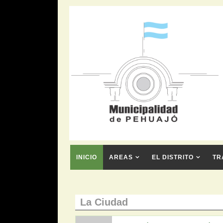
INICIO
AREAS
EL DISTRITO
TR
La Ciudad