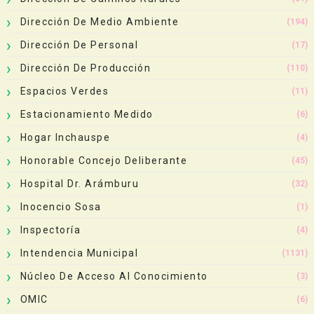
Dirección De Medio Ambiente
(194)
Dirección De Personal
(17)
Dirección De Producción
(110)
Espacios Verdes
(11)
Estacionamiento Medido
(6)
Hogar Inchauspe
(4)
Honorable Concejo Deliberante
(45)
Hospital Dr. Arámburu
(32)
Inocencio Sosa
(1)
Inspectoría
(4)
Intendencia Municipal
(1131)
Núcleo De Acceso Al Conocimiento
(3)
OMIC
(6)