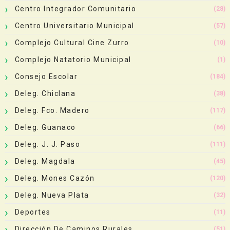
Centro Integrador Comunitario
(28)
Centro Universitario Municipal
(57)
Complejo Cultural Cine Zurro
(10)
Complejo Natatorio Municipal
(1)
Consejo Escolar
(184)
Deleg. Chiclana
(38)
Deleg. Fco. Madero
(117)
Deleg. Guanaco
(66)
Deleg. J. J. Paso
(111)
Deleg. Magdala
(45)
Deleg. Mones Cazón
(120)
Deleg. Nueva Plata
(32)
Deportes
(11)
Dirección De Caminos Rurales
(51)