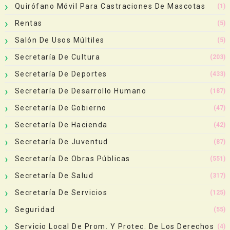
Quirófano Móvil Para Castraciones De Mascotas
(1)
Rentas
(5)
Salón De Usos Múltiles
(5)
Secretaría De Cultura
(203)
Secretaría De Deportes
(433)
Secretaría De Desarrollo Humano
(187)
Secretaría De Gobierno
(47)
Secretaría De Hacienda
(42)
Secretaría De Juventud
(87)
Secretaría De Obras Públicas
(551)
Secretaría De Salud
(317)
Secretaría De Servicios
(125)
Seguridad
(55)
Servicio Local De Prom. Y Protec. De Los Derechos
(4)