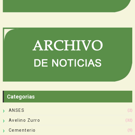
Categorias
ANSES
(2)
Avelino Zurro
(32)
Cementerio
(5)