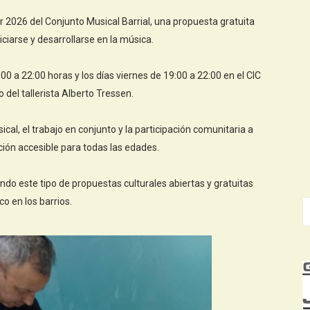
er 2026 del Conjunto Musical Barrial, una propuesta gratuita
ciarse y desarrollarse en la música.
0:00 a 22:00 horas y los días viernes de 19:00 a 22:00 en el CIC
o del tallerista Alberto Tressen.
cal, el trabajo en conjunto y la participación comunitaria a
ción accesible para todas las edades.
do este tipo de propuestas culturales abiertas y gratuitas
ico en los barrios.