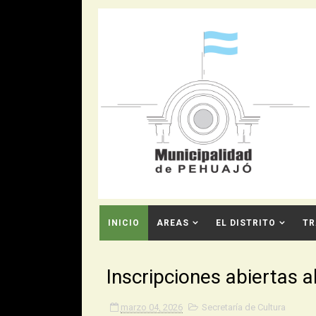
INICIO
AREAS
EL DISTRITO
TR
CONTACTO
Inscripciones abiertas a
marzo 04, 2026
Secretaría de Cultura