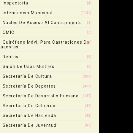
Inspectoría
(4)
Intendencia Municipal
(1131)
Núcleo De Acceso Al Conocimiento
(3)
OMIC
(6)
Quirófano Móvil Para Castraciones De
(1)
ascotas
Rentas
(5)
Salón De Usos Múltiles
(5)
Secretaría De Cultura
(203)
Secretaría De Deportes
(433)
Secretaría De Desarrollo Humano
(187)
Secretaría De Gobierno
(47)
Secretaría De Hacienda
(42)
Secretaría De Juventud
(87)