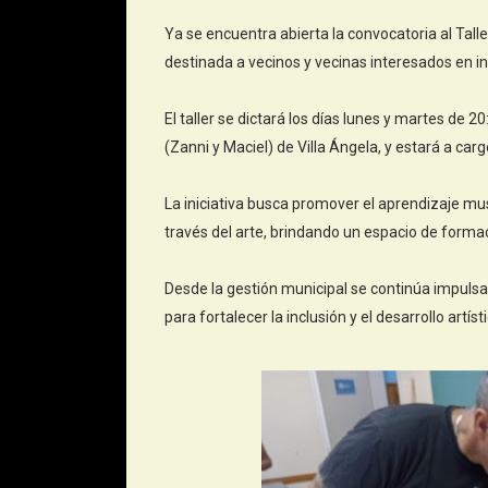
Ya se encuentra abierta la convocatoria al Tall
destinada a vecinos y vecinas interesados en ini
El taller se dictará los días lunes y martes de 2
(Zanni y Maciel) de Villa Ángela, y estará a carg
La iniciativa busca promover el aprendizaje musi
través del arte, brindando un espacio de forma
Desde la gestión municipal se continúa impulsan
para fortalecer la inclusión y el desarrollo artíst