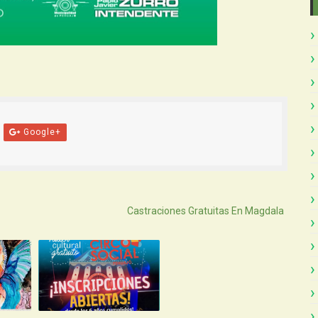
Google+
Atras
Castraciones Gratuitas En Magdala