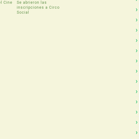
l Cine
Se abrieron las
inscripciones a Circo
Social