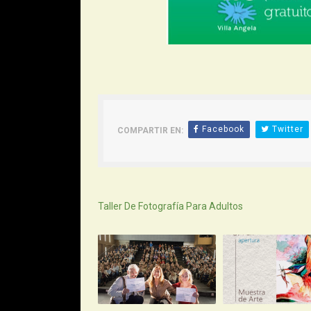
Facebook
Twitter
COMPARTIR EN:
Siguiente
Taller De Fotografía Para Adultos