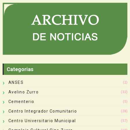
Categorias
ANSES
(2)
Avelino Zurro
(32)
Cementerio
(5)
Centro Integrador Comunitario
(28)
Centro Universitario Municipal
(57)