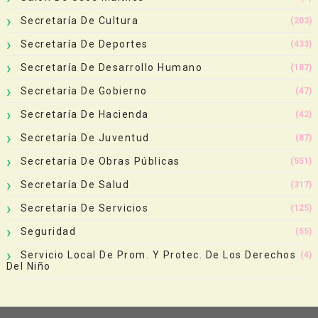
Secretaría De Cultura
(203)
Secretaría De Deportes
(433)
Secretaría De Desarrollo Humano
(187)
Secretaría De Gobierno
(47)
Secretaría De Hacienda
(42)
Secretaría De Juventud
(87)
Secretaría De Obras Públicas
(551)
Secretaría De Salud
(317)
Secretaría De Servicios
(125)
Seguridad
(55)
Servicio Local De Prom. Y Protec. De Los Derechos
(4)
Del Niño