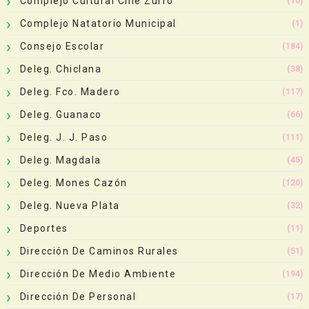
Complejo Cultural Cine Zurro
(10)
Complejo Natatorio Municipal
(1)
Consejo Escolar
(184)
Deleg. Chiclana
(38)
Deleg. Fco. Madero
(117)
Deleg. Guanaco
(66)
Deleg. J. J. Paso
(111)
Deleg. Magdala
(45)
Deleg. Mones Cazón
(120)
Deleg. Nueva Plata
(32)
Deportes
(11)
Dirección De Caminos Rurales
(51)
Dirección De Medio Ambiente
(194)
Dirección De Personal
(17)