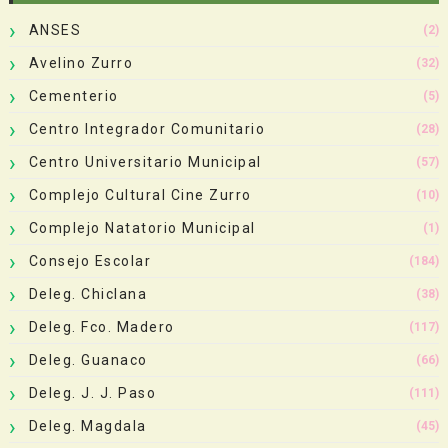
ANSES
(2)
Avelino Zurro
(32)
Cementerio
(5)
Centro Integrador Comunitario
(28)
Centro Universitario Municipal
(57)
Complejo Cultural Cine Zurro
(10)
Complejo Natatorio Municipal
(1)
Consejo Escolar
(184)
Deleg. Chiclana
(38)
Deleg. Fco. Madero
(117)
Deleg. Guanaco
(66)
Deleg. J. J. Paso
(111)
Deleg. Magdala
(45)