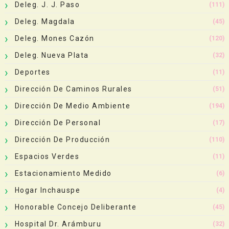
Deleg. J. J. Paso
(111)
Deleg. Magdala
(45)
Deleg. Mones Cazón
(120)
Deleg. Nueva Plata
(32)
Deportes
(11)
Dirección De Caminos Rurales
(51)
Dirección De Medio Ambiente
(194)
Dirección De Personal
(17)
Dirección De Producción
(110)
Espacios Verdes
(11)
Estacionamiento Medido
(6)
Hogar Inchauspe
(4)
Honorable Concejo Deliberante
(45)
Hospital Dr. Arámburu
(32)