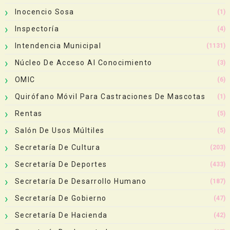
Inocencio Sosa
(1)
Inspectoría
(4)
Intendencia Municipal
(1131)
Núcleo De Acceso Al Conocimiento
(3)
OMIC
(6)
Quirófano Móvil Para Castraciones De Mascotas
(1)
Rentas
(5)
Salón De Usos Múltiles
(5)
Secretaría De Cultura
(203)
Secretaría De Deportes
(433)
Secretaría De Desarrollo Humano
(187)
Secretaría De Gobierno
(47)
Secretaría De Hacienda
(42)