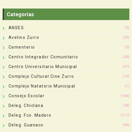
Categorias
ANSES
(2)
Avelino Zurro
(32)
Cementerio
(5)
Centro Integrador Comunitario
(28)
Centro Universitario Municipal
(57)
Complejo Cultural Cine Zurro
(10)
Complejo Natatorio Municipal
(1)
Consejo Escolar
(184)
Deleg. Chiclana
(38)
Deleg. Fco. Madero
(117)
Deleg. Guanaco
(66)