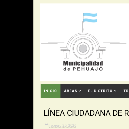
INICIO
AREAS
EL DISTRITO
TR
CONTACTO
LÍNEA CIUDADANA DE 
febrero 25, 2026