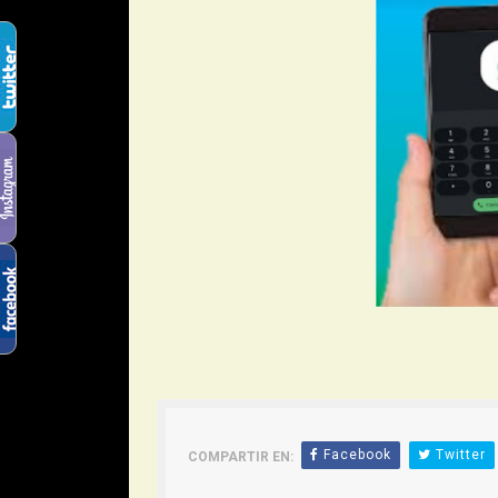
Facebook
Twitter
COMPARTIR EN: