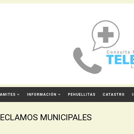
AMITES
INFORMACIÓN
PEHUELLITAS
CATASTRO
RECLAMOS MUNICIPALES