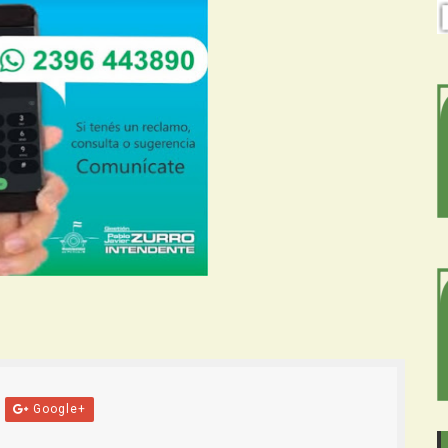
Google+