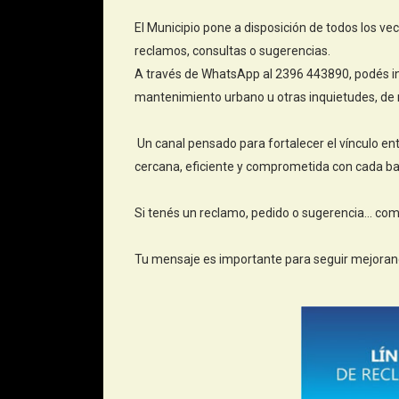
El Municipio pone a disposición de todos los vec
reclamos, consultas o sugerencias.
A través de WhatsApp al 2396 443890, podés inf
mantenimiento urbano u otras inquietudes, de m
Un canal pensado para fortalecer el vínculo en
cercana, eficiente y comprometida con cada bar
Si tenés un reclamo, pedido o sugerencia… com
Tu mensaje es importante para seguir mejoran