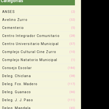
Categorias
ANSES
(2)
Avelino Zurro
(32)
Cementerio
(5)
Centro Integrador Comunitario
(28)
Centro Universitario Municipal
(57)
Complejo Cultural Cine Zurro
(10)
Complejo Natatorio Municipal
(1)
Consejo Escolar
(184)
Deleg. Chiclana
(38)
Deleg. Fco. Madero
(117)
Deleg. Guanaco
(66)
Deleg. J. J. Paso
(111)
Deleg. Magdala
(45)