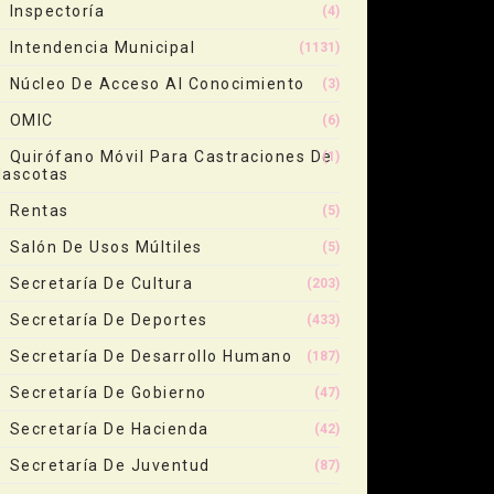
Inspectoría
(4)
Intendencia Municipal
(1131)
Núcleo De Acceso Al Conocimiento
(3)
OMIC
(6)
Quirófano Móvil Para Castraciones De
(1)
ascotas
Rentas
(5)
Salón De Usos Múltiles
(5)
Secretaría De Cultura
(203)
Secretaría De Deportes
(433)
Secretaría De Desarrollo Humano
(187)
Secretaría De Gobierno
(47)
Secretaría De Hacienda
(42)
Secretaría De Juventud
(87)