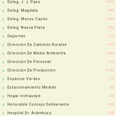
Deleg. J. J. Paso
(111)
Deleg. Magdala
(45)
Deleg. Mones Cazón
(120)
Deleg. Nueva Plata
(32)
Deportes
(11)
Dirección De Caminos Rurales
(51)
Dirección De Medio Ambiente
(194)
Dirección De Personal
(17)
Dirección De Producción
(110)
Espacios Verdes
(11)
Estacionamiento Medido
(6)
Hogar Inchauspe
(4)
Honorable Concejo Deliberante
(45)
Hospital Dr. Arámburu
(32)