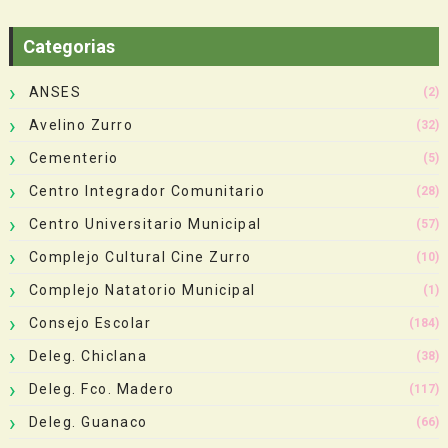
Categorias
ANSES
(2)
Avelino Zurro
(32)
Cementerio
(5)
Centro Integrador Comunitario
(28)
Centro Universitario Municipal
(57)
Complejo Cultural Cine Zurro
(10)
Complejo Natatorio Municipal
(1)
Consejo Escolar
(184)
Deleg. Chiclana
(38)
Deleg. Fco. Madero
(117)
Deleg. Guanaco
(66)