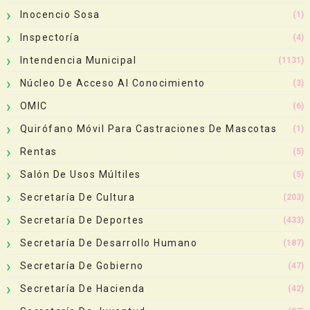
Inocencio Sosa
(1)
Inspectoría
(4)
Intendencia Municipal
(1131)
Núcleo De Acceso Al Conocimiento
(3)
OMIC
(6)
Quirófano Móvil Para Castraciones De Mascotas
(1)
Rentas
(5)
Salón De Usos Múltiles
(5)
Secretaría De Cultura
(203)
Secretaría De Deportes
(433)
Secretaría De Desarrollo Humano
(187)
Secretaría De Gobierno
(47)
Secretaría De Hacienda
(42)