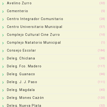
Avelino Zurro
(32)
Cementerio
(5)
Centro Integrador Comunitario
(28)
Centro Universitario Municipal
(57)
Complejo Cultural Cine Zurro
(10)
Complejo Natatorio Municipal
(1)
Consejo Escolar
(184)
Deleg. Chiclana
(38)
Deleg. Fco. Madero
(117)
Deleg. Guanaco
(66)
Deleg. J. J. Paso
(111)
Deleg. Magdala
(45)
Deleg. Mones Cazón
(120)
Deleg. Nueva Plata
(32)