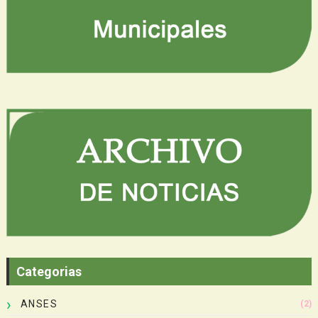
Categorias
ANSES
(2)