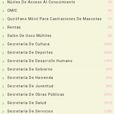
Núcleo De Acceso Al Conocimiento
(3)
OMIC
(6)
Quirófano Móvil Para Castraciones De Mascotas
(1)
Rentas
(5)
Salón De Usos Múltiles
(5)
Secretaría De Cultura
(203)
Secretaría De Deportes
(433)
Secretaría De Desarrollo Humano
(187)
Secretaría De Gobierno
(47)
Secretaría De Hacienda
(42)
Secretaría De Juventud
(87)
Secretaría De Obras Públicas
(551)
Secretaría De Salud
(317)
Secretaría De Servicios
(125)