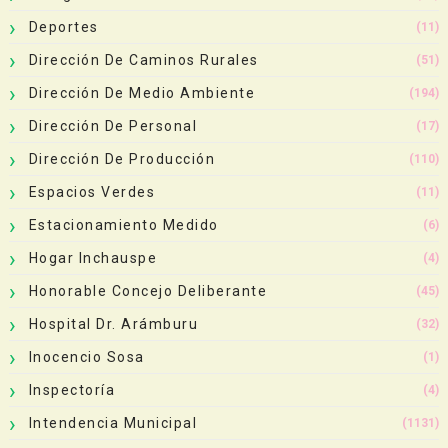
Deportes
(11)
Dirección De Caminos Rurales
(51)
Dirección De Medio Ambiente
(194)
Dirección De Personal
(17)
Dirección De Producción
(110)
Espacios Verdes
(11)
Estacionamiento Medido
(6)
Hogar Inchauspe
(4)
Honorable Concejo Deliberante
(45)
Hospital Dr. Arámburu
(32)
Inocencio Sosa
(1)
Inspectoría
(4)
Intendencia Municipal
(1131)