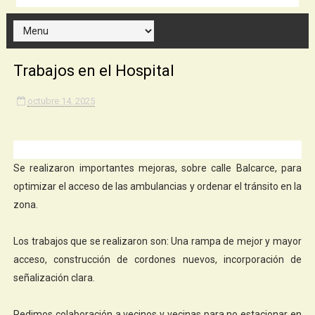
Trabajos en el Hospital
octubre 14, 2025
Se realizaron importantes mejoras, sobre calle Balcarce, para
optimizar el acceso de las ambulancias y ordenar el tránsito en la
zona.
Los trabajos que se realizaron son: Una rampa de mejor y mayor
acceso, construcción de cordones nuevos, incorporación de
señalización clara.
Pedimos colaboración a vecinos y vecinas para no estacionar en