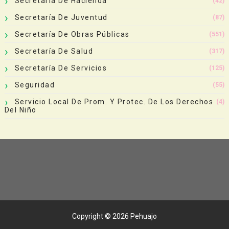
Secretaría De Hacienda
(42)
Secretaría De Juventud
(87)
Secretaría De Obras Públicas
(551)
Secretaría De Salud
(317)
Secretaría De Servicios
(125)
Seguridad
(55)
Servicio Local De Prom. Y Protec. De Los Derechos
(4)
Del Niño
Copyright ©
2026
Pehuajo