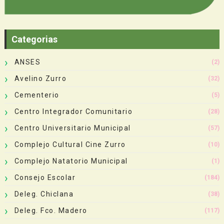
Categorias
ANSES
(2)
Avelino Zurro
(32)
Cementerio
(5)
Centro Integrador Comunitario
(28)
Centro Universitario Municipal
(57)
Complejo Cultural Cine Zurro
(10)
Complejo Natatorio Municipal
(1)
Consejo Escolar
(184)
Deleg. Chiclana
(38)
Deleg. Fco. Madero
(117)