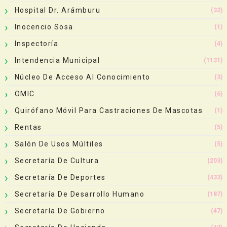
Hospital Dr. Arámburu
(32)
Inocencio Sosa
(1)
Inspectoría
(4)
Intendencia Municipal
(1131)
Núcleo De Acceso Al Conocimiento
(3)
OMIC
(6)
Quirófano Móvil Para Castraciones De Mascotas
(1)
Rentas
(5)
Salón De Usos Múltiles
(5)
Secretaría De Cultura
(203)
Secretaría De Deportes
(433)
Secretaría De Desarrollo Humano
(187)
Secretaría De Gobierno
(47)