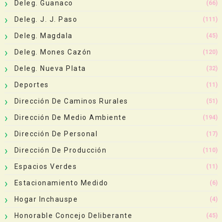
Deleg. Guanaco
(66)
Deleg. J. J. Paso
(111)
Deleg. Magdala
(45)
Deleg. Mones Cazón
(120)
Deleg. Nueva Plata
(32)
Deportes
(11)
Dirección De Caminos Rurales
(51)
Dirección De Medio Ambiente
(194)
Dirección De Personal
(17)
Dirección De Producción
(110)
Espacios Verdes
(11)
Estacionamiento Medido
(6)
Hogar Inchauspe
(4)
Honorable Concejo Deliberante
(45)