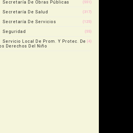
Secretaría De Obras Públicas
(551)
Secretaría De Salud
(317)
Secretaría De Servicios
(125)
Seguridad
(55)
Servicio Local De Prom. Y Protec. De
(4)
os Derechos Del Niño