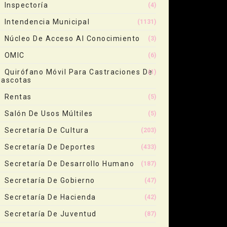
Inspectoría
(4)
Intendencia Municipal
(1131)
Núcleo De Acceso Al Conocimiento
(3)
OMIC
(6)
Quirófano Móvil Para Castraciones De
(1)
ascotas
Rentas
(5)
Salón De Usos Múltiles
(5)
Secretaría De Cultura
(203)
Secretaría De Deportes
(433)
Secretaría De Desarrollo Humano
(187)
Secretaría De Gobierno
(47)
Secretaría De Hacienda
(42)
Secretaría De Juventud
(87)