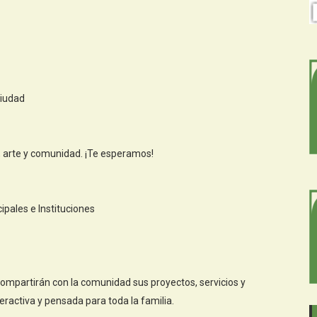
ciudad
a, arte y comunidad. ¡Te esperamos!
ipales e Instituciones
 compartirán con la comunidad sus proyectos, servicios y
eractiva y pensada para toda la familia.