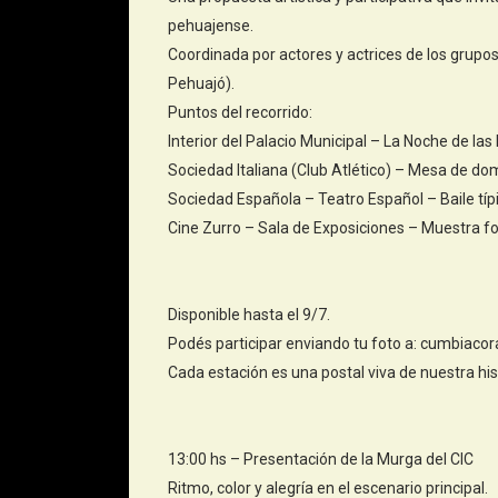
pehuajense.
Coordinada por actores y actrices de los grupo
Pehuajó).
Puntos del recorrido:
Interior del Palacio Municipal – La Noche de las
Sociedad Italiana (Club Atlético) – Mesa de do
Sociedad Española – Teatro Español – Baile típ
Cine Zurro – Sala de Exposiciones – Muestra fo
Disponible hasta el 9/7.
Podés participar enviando tu foto a: cumbia
Cada estación es una postal viva de nuestra histo
13:00 hs – Presentación de la Murga del CIC
Ritmo, color y alegría en el escenario principal.