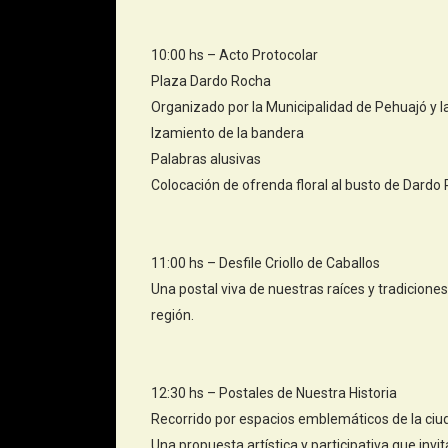
10:00 hs – Acto Protocolar
Plaza Dardo Rocha
Organizado por la Municipalidad de Pehuajó y l
Izamiento de la bandera
Palabras alusivas
Colocación de ofrenda floral al busto de Dardo
11:00 hs – Desfile Criollo de Caballos
Una postal viva de nuestras raíces y tradiciones
región.
12:30 hs – Postales de Nuestra Historia
Recorrido por espacios emblemáticos de la ciu
Una propuesta artística y participativa que invit