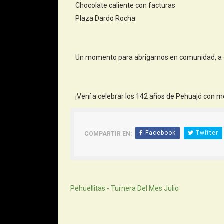
Chocolate caliente con facturas
Plaza Dardo Rocha
Un momento para abrigarnos en comunidad, a c
¡Vení a celebrar los 142 años de Pehuajó con m
Facebook
Twitter
COMPARTIR EN:
Siguiente
Pehuellitas - Turnera Del Mes Julio