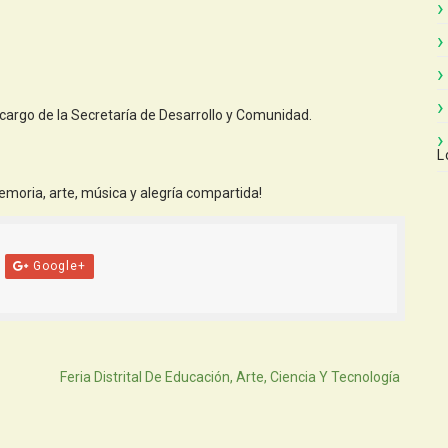
argo de la Secretaría de Desarrollo y Comunidad.
L
emoria, arte, música y alegría compartida!
Google+
Atras
Feria Distrital De Educación, Arte, Ciencia Y Tecnología