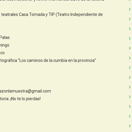
s teatrales Casa Tomada y TIP (Teatro Independiente de
 Palas
mingo
ico
tográfica “Los caminos de la cumbia en la provincia”
corazonlamuestra@gmail.com
ria. ¡No te lo pierdas!