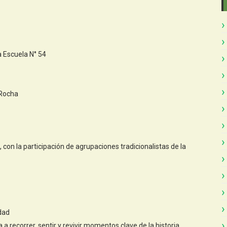
a Escuela N° 54
 Rocha
, con la participación de agrupaciones tradicionalistas de la
dad
a a recorrer, sentir y revivir momentos clave de la historia