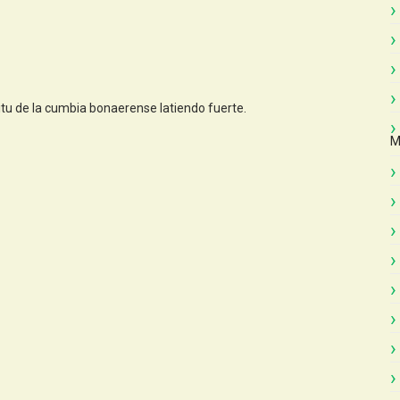
ritu de la cumbia bonaerense latiendo fuerte.
M